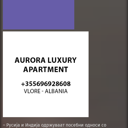
– Русија и Индија одржуваат посебни односи со