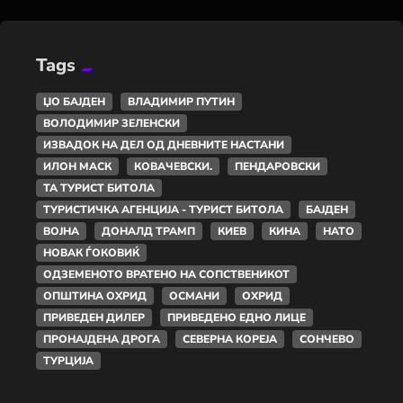
Tags
ЏО БАЈДЕН
ВЛАДИМИР ПУТИН
ВОЛОДИМИР ЗЕЛЕНСКИ
ИЗВАДОК НА ДЕЛ ОД ДНЕВНИТЕ НАСТАНИ
ИЛОН МАСК
КОВАЧЕВСКИ.
ПЕНДАРОВСКИ
ТА ТУРИСТ БИТОЛА
ТУРИСТИЧКА АГЕНЦИЈА - ТУРИСТ БИТОЛА
БАЈДЕН
ВОЈНА
ДОНАЛД ТРАМП
КИЕВ
КИНА
НАТО
НОВАК ЃОКОВИЌ
ОДЗЕМЕНОТО ВРАТЕНО НА СОПСТВЕНИКОТ
ОПШТИНА ОХРИД
ОСМАНИ
ОХРИД
ПРИВЕДЕН ДИЛЕР
ПРИВЕДЕНО ЕДНО ЛИЦЕ
ПРОНАЈДЕНА ДРОГА
СЕВЕРНА КОРЕЈА
СОНЧЕВО
ТУРЦИЈА