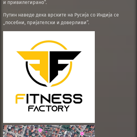
и привилегирано“.
Путин наведе дека врските на Русија со Индија се
„посебни, пријателски и доверливи“.