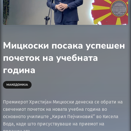
Мицкоски посака успешен
почеток на учебната
година
МАКЕДОНИЈА
Премиерот Христијан Мицкоски денеска се обрати на
свечениот почеток на новата учебна година во
основното училиште „Кирил Пејчиновиќ“ во Кисела
Вода, каде што присуствуваше на приемот на