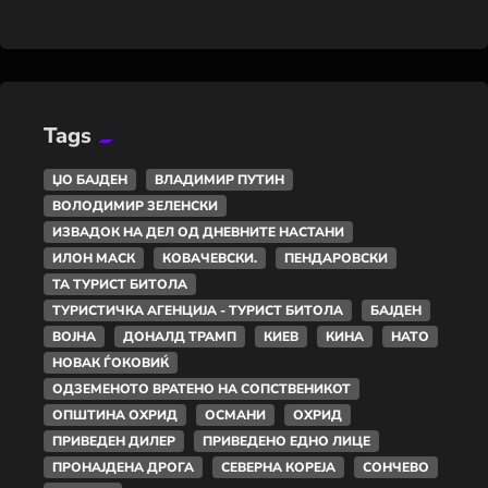
Tags
ЏО БАЈДЕН
ВЛАДИМИР ПУТИН
ВОЛОДИМИР ЗЕЛЕНСКИ
ИЗВАДОК НА ДЕЛ ОД ДНЕВНИТЕ НАСТАНИ
ИЛОН МАСК
КОВАЧЕВСКИ.
ПЕНДАРОВСКИ
ТА ТУРИСТ БИТОЛА
ТУРИСТИЧКА АГЕНЦИЈА - ТУРИСТ БИТОЛА
БАЈДЕН
ВОЈНА
ДОНАЛД ТРАМП
КИЕВ
КИНА
НАТО
НОВАК ЃОКОВИЌ
ОДЗЕМЕНОТО ВРАТЕНО НА СОПСТВЕНИКОТ
ОПШТИНА ОХРИД
ОСМАНИ
ОХРИД
ПРИВЕДЕН ДИЛЕР
ПРИВЕДЕНО ЕДНО ЛИЦЕ
ПРОНАЈДЕНА ДРОГА
СЕВЕРНА КОРЕЈА
СОНЧЕВО