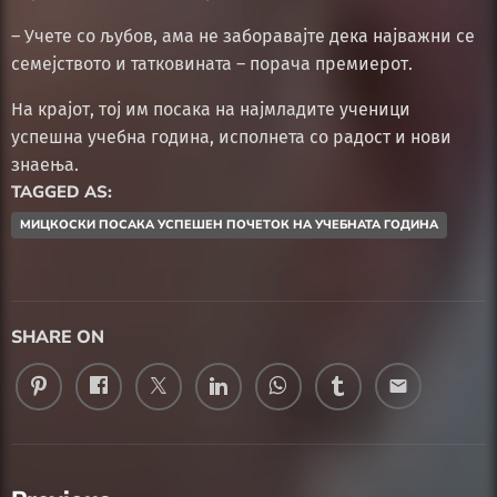
– Учете со љубов, ама не заборавајте дека најважни се
семејството и татковината – порача премиерот.
На крајот, тој им посака на најмладите ученици
успешна учебна година, исполнета со радост и нови
знаења.
TAGGED AS:
МИЦКОСКИ ПОСАКА УСПЕШЕН ПОЧЕТОК НА УЧЕБНАТА ГОДИНА
SHARE ON
email