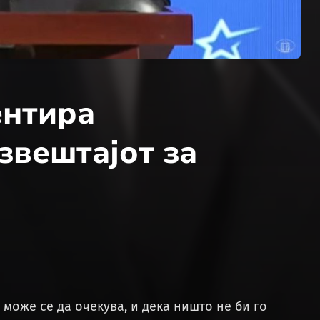
ентира
звештајот за
може се да очекува, и дека ништо не би го