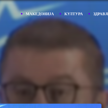
МАКЕДОНИЈА
КУЛТУРА
ЗДРАВЈ