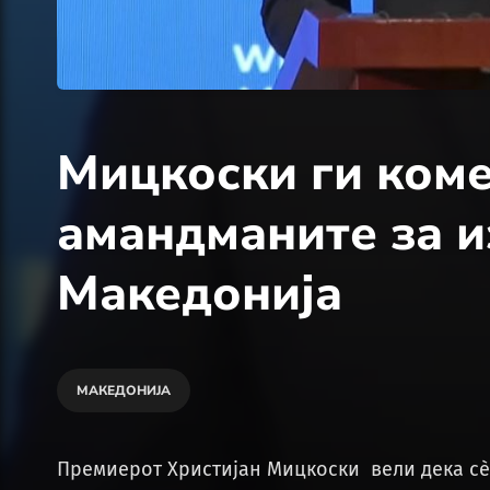
Мицкоски ги ком
амандманите за и
Македонија
МАКЕДОНИЈА
Премиерот Христијан Мицкоски вели дека сè 