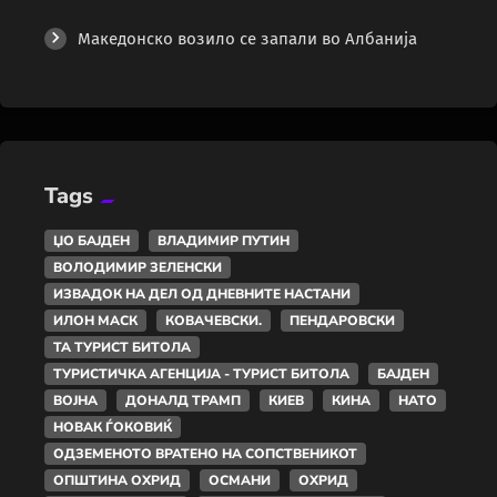
Македонско возило се запали во Албанија
Tags
ЏО БАЈДЕН
ВЛАДИМИР ПУТИН
ВОЛОДИМИР ЗЕЛЕНСКИ
ИЗВАДОК НА ДЕЛ ОД ДНЕВНИТЕ НАСТАНИ
ИЛОН МАСК
КОВАЧЕВСКИ.
ПЕНДАРОВСКИ
ТА ТУРИСТ БИТОЛА
ТУРИСТИЧКА АГЕНЦИЈА - ТУРИСТ БИТОЛА
БАЈДЕН
ВОЈНА
ДОНАЛД ТРАМП
КИЕВ
КИНА
НАТО
НОВАК ЃОКОВИЌ
ОДЗЕМЕНОТО ВРАТЕНО НА СОПСТВЕНИКОТ
ОПШТИНА ОХРИД
ОСМАНИ
ОХРИД