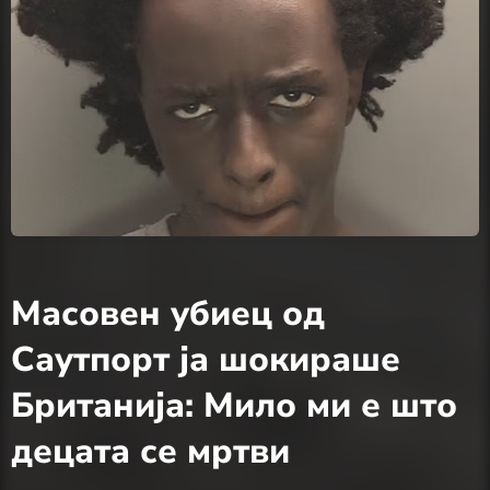
Масовен убиец од
Саутпорт ја шокираше
Британија: Мило ми е што
децата се мртви