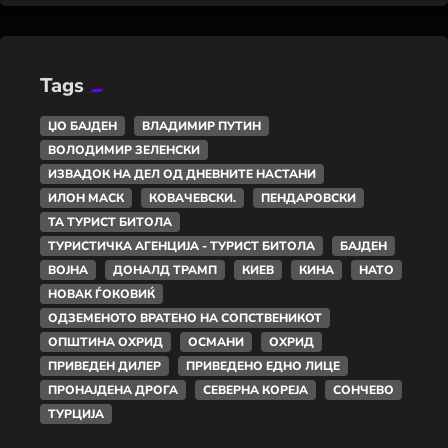
Tags
ЏО БАЈДЕН
ВЛАДИМИР ПУТИН
ВОЛОДИМИР ЗЕЛЕНСКИ
ИЗВАДОК НА ДЕЛ ОД ДНЕВНИТЕ НАСТАНИ
ИЛОН МАСК
КОВАЧЕВСКИ.
ПЕНДАРОВСКИ
ТА ТУРИСТ БИТОЛА
ТУРИСТИЧКА АГЕНЦИЈА - ТУРИСТ БИТОЛА
БАЈДЕН
ВОЈНА
ДОНАЛД ТРАМП
КИЕВ
КИНА
НАТО
НОВАК ЃОКОВИЌ
ОДЗЕМЕНОТО ВРАТЕНО НА СОПСТВЕНИКОТ
ОПШТИНА ОХРИД
ОСМАНИ
ОХРИД
ПРИВЕДЕН ДИЛЕР
ПРИВЕДЕНО ЕДНО ЛИЦЕ
ПРОНАЈДЕНА ДРОГА
СЕВЕРНА КОРЕЈА
СОНЧЕВО
ТУРЦИЈА