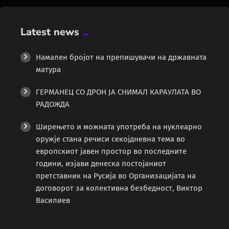
Latest news
Намален бројот на препишувачи на државната
матура
ГЕРМАНЕЦ СО ДРОН ЈА СНИМАЛ КАРАУЛАТА ВО
РАДОЖДА
Ширењето и можната употреба на нуклеарно
оружје стана речиси секојдневна тема во
европскиот јавен простор во последните
години, изјави денеска постојаниот
претставник на Русија во Организацијата на
договорот за колективна безбедност, Виктор
Василиев