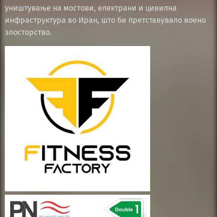
уништување на мостови, електрани и цивилна
инфраструктура во Иран, што би претставувало воено
злосторство.