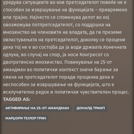
уредува ситуациите во кои претседателот повеќе не е
способен за извршување на функцијата – привремено
или трајно. Најчесто се споменува делот во кој
овозможува потпретседателот, со поддршка на
мнозинство на членовите на владата, да ги преземе
овластувањата на претседателот, доколку се процени
дека тој не е во состојба да ја води држвата.Конечната
одлука, во случај на спор, ја носи Конгресот со
двотретинско мнозинство. Повикување на 25-от
амандман во политички контекст значи барање за
смена на претседателот поради проценка дека е
неспособен за извршување на функцијата, што е
исклучително редок и политички чувствителен процес.
TAGGED AS:
АКТИВИРАЊЕ НА 25-ОТ АМАНДМАН
ДОНАЛД ТРАМП
МАРЏОРИ ТЕЈЛОР ГРИН