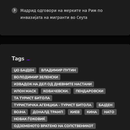
Мадрид одговори на мерките на Рим по
инвазијата на мигранти во Сеута
Tags
ЏО БАЈДЕН
ВЛАДИМИР ПУТИН
ВОЛОДИМИР ЗЕЛЕНСКИ
ИЗВАДОК НА ДЕЛ ОД ДНЕВНИТЕ НАСТАНИ
ИЛОН МАСК
КОВАЧЕВСКИ.
ПЕНДАРОВСКИ
ТА ТУРИСТ БИТОЛА
ТУРИСТИЧКА АГЕНЦИЈА - ТУРИСТ БИТОЛА
БАЈДЕН
ВОЈНА
ДОНАЛД ТРАМП
КИЕВ
КИНА
НАТО
НОВАК ЃОКОВИЌ
ОДЗЕМЕНОТО ВРАТЕНО НА СОПСТВЕНИКОТ