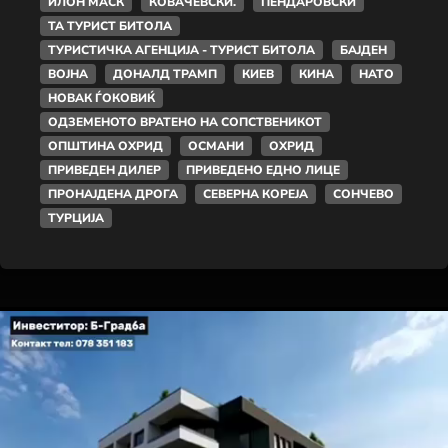
ИЛОН МАСК
КОВАЧЕВСКИ.
ПЕНДАРОВСКИ
ТА ТУРИСТ БИТОЛА
ТУРИСТИЧКА АГЕНЦИЈА - ТУРИСТ БИТОЛА
БАЈДЕН
ВОЈНА
ДОНАЛД ТРАМП
КИЕВ
КИНА
НАТО
НОВАК ЃОКОВИЌ
ОДЗЕМЕНОТО ВРАТЕНО НА СОПСТВЕНИКОТ
ОПШТИНА ОХРИД
ОСМАНИ
ОХРИД
ПРИВЕДЕН ДИЛЕР
ПРИВЕДЕНО ЕДНО ЛИЦЕ
ПРОНАЈДЕНА ДРОГА
СЕВЕРНА КОРЕЈА
СОНЧЕВО
ТУРЦИЈА