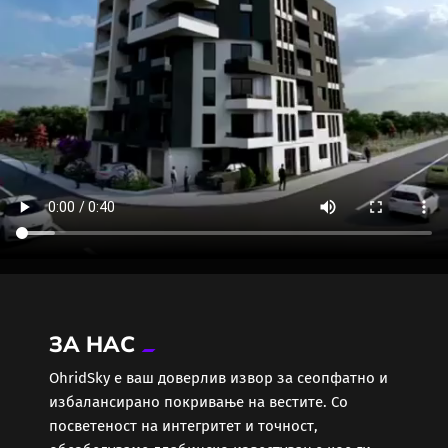
ЗА НАС
ОhridSky е ваш доверлив извор за сеопфатно и
избалансирано покривање на вестите. Со
посветеност на интегритет и точност,