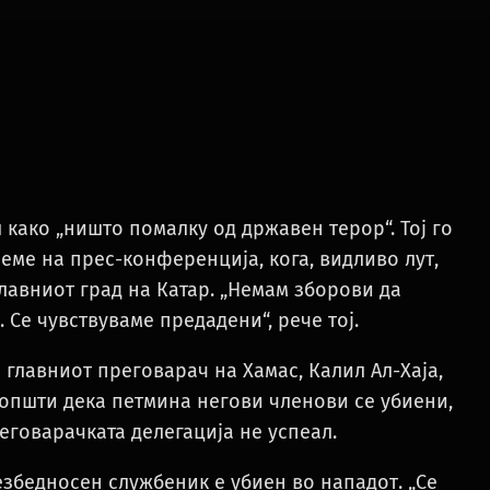
како „ништо помалку од државен терор“. Тој го
еме на прес-конференција, кога, видливо лут,
лавниот град на Катар. „Немам зборови да
 Се чувствуваме предадени“, рече тој.
 главниот преговарач на Хамас, Калил Ал-Хаја,
оопшти дека петмина негови членови се убиени,
еговарачката делегација не успеал.
езбедносен службеник е убиен во нападот. „Се