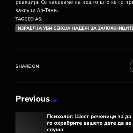
реакција. Се надеваме на нешто што ќе го пр
заклучи Ал-Тани.
TAGGED AS:
ИЗРАЕЛ ЈА УБИ СЕКОЈА НАДЕЖ ЗА ЗАЛОЖНИЦИТ
SHARE ON
Previous
Психолог: Шест реченици за да
го охрабрите вашето дете да ве
слуша