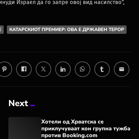
инуди Израел да го запре овој вид насилство“,
Е
КАТАРСКИОТ ПРЕМИЕР: ОВА Е ДРЖАВЕН ТЕРОР
email
Next
Хотели од Хрватска се
приклучуваат кон групна тужба
против Booking.com