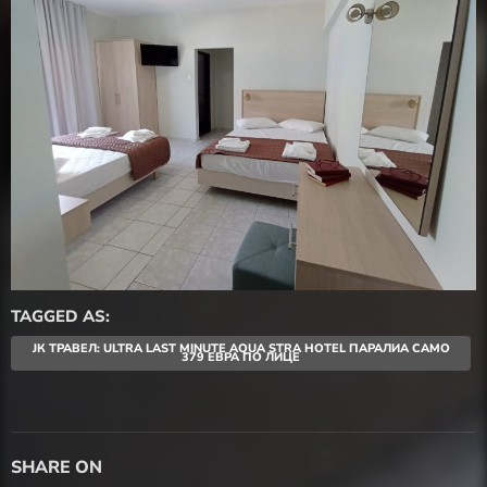
TAGGED AS:
ЈК ТРАВЕЛ: ULTRA LAST MINUTE AQUA STRA HOTEL ПАРАЛИА САМО
379 ЕВРА ПО ЛИЦЕ
SHARE ON