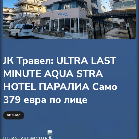
ЈК Травел: ULTRA LAST
MINUTE AQUA STRA
HOTEL ПАРАЛИА Само
379 евра по лице
БИЗНИС
ULTRA LAST MINUTE