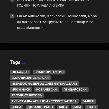
ГОДИНИ ПОМЛАДА АКТЕРКА
СДСМ: Мицкоски, Клековски, Тошковски, мора
да одговараат за труењето во Гостивар и во
цела Македонија
Tags
ЏО БАЈДЕН
ВЛАДИМИР ПУТИН
ВОЛОДИМИР ЗЕЛЕНСКИ
ИЗВАДОК НА ДЕЛ ОД ДНЕВНИТЕ НАСТАНИ
ИЛОН МАСК
КОВАЧЕВСКИ.
ПЕНДАРОВСКИ
ТА ТУРИСТ БИТОЛА
ТУРИСТИЧКА АГЕНЦИЈА - ТУРИСТ БИТОЛА
БАЈДЕН
ВОЈНА
ДОНАЛД ТРАМП
КИЕВ
КИНА
НАТО