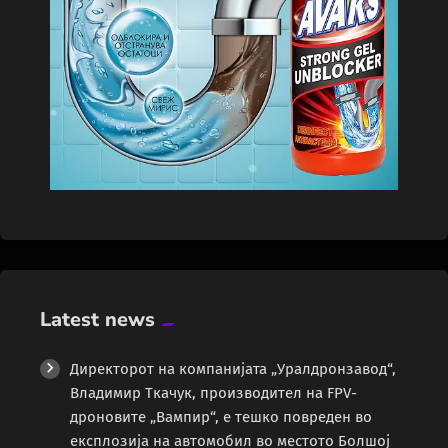
Latest news
Директорот на компанијата „Уралдронзавод“,
Владимир Ткачук, производител на FPV-
дроновите „Вампир“, е тешко повреден во
експлозија на автомобил во местото Болшој