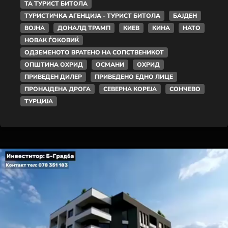
ТА ТУРИСТ БИТОЛА
ТУРИСТИЧКА АГЕНЦИЈА - ТУРИСТ БИТОЛА
БАЈДЕН
ВОЈНА
ДОНАЛД ТРАМП
КИЕВ
КИНА
НАТО
НОВАК ЃОКОВИЌ
ОДЗЕМЕНОТО ВРАТЕНО НА СОПСТВЕНИКОТ
ОПШТИНА ОХРИД
ОСМАНИ
ОХРИД
ПРИВЕДЕН ДИЛЕР
ПРИВЕДЕНО ЕДНО ЛИЦЕ
ПРОНАЈДЕНА ДРОГА
СЕВЕРНА КОРЕЈА
СОНЧЕВО
ТУРЦИЈА