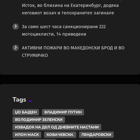
Исток, во близина на Екатеринбург, додека
неговиот возач и телохранител загинале
За само шест часа санкционирани 222
мотоциклисти, 14 приведени
АКТИВНИ ПОЖАРИ ВО МАКЕДОНСКИ БРОД И ВО
СТРУМИЧКО
Tags
ЏО БАЈДЕН
ВЛАДИМИР ПУТИН
ВОЛОДИМИР ЗЕЛЕНСКИ
ИЗВАДОК НА ДЕЛ ОД ДНЕВНИТЕ НАСТАНИ
ИЛОН МАСК
КОВАЧЕВСКИ.
ПЕНДАРОВСКИ