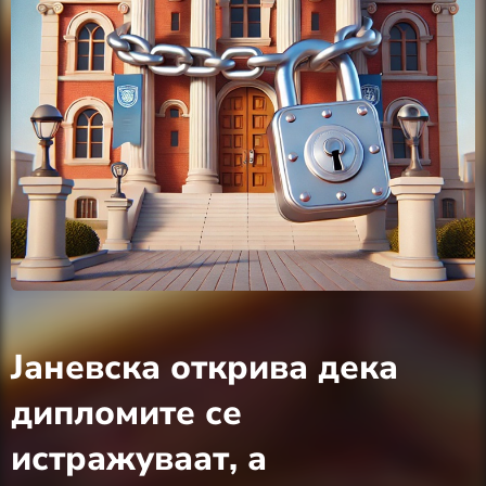
Јаневска открива дека
дипломите се
истражуваат, а