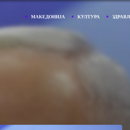
МАКЕДОНИЈА
КУЛТУРА
ЗДРАВЈ