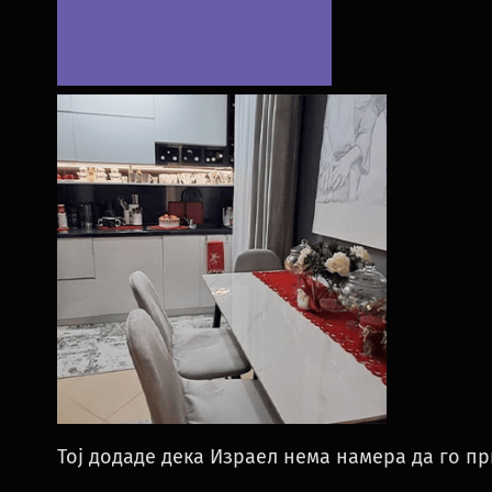
Тој додаде дека Израел нема намера да го пр