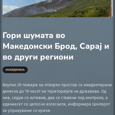
Гори шумата во
Македонски Брод, Сарај и
во други региони
МАКЕДОНИЈА
Вкупно 20 пожари на отворен простор се евидентирани
денеска до 19 часот на територијата на државава. Од
нив, седум се активни, два се ставени под контрола, а
единаесет се целосно изгаснати, информира Центарот
за управување со кризи.