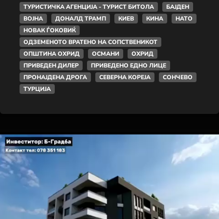
ТУРИСТИЧКА АГЕНЦИЈА - ТУРИСТ БИТОЛА
БАЈДЕН
ВОЈНА
ДОНАЛД ТРАМП
КИЕВ
КИНА
НАТО
НОВАК ЃОКОВИЌ
ОДЗЕМЕНОТО ВРАТЕНО НА СОПСТВЕНИКОТ
ОПШТИНА ОХРИД
ОСМАНИ
ОХРИД
ПРИВЕДЕН ДИЛЕР
ПРИВЕДЕНО ЕДНО ЛИЦЕ
ПРОНАЈДЕНА ДРОГА
СЕВЕРНА КОРЕЈА
СОНЧЕВО
ТУРЦИЈА