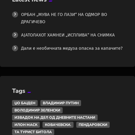
ОРБАН „МУВА НЕ ГО ЛАЗИ“ НА ОДМОР ВО
ДРАГИЧЕВО
АЈАТОЛАХОТ ХАМНЕИ „ИСПЛИВА“ НА СНИМКА
Дали е необичната медуза опасна за капачите?
Tags
ЏО БАЈДЕН
ВЛАДИМИР ПУТИН
ВОЛОДИМИР ЗЕЛЕНСКИ
ИЗВАДОК НА ДЕЛ ОД ДНЕВНИТЕ НАСТАНИ
ИЛОН МАСК
КОВАЧЕВСКИ.
ПЕНДАРОВСКИ
ТА ТУРИСТ БИТОЛА