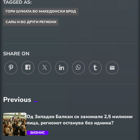
TAGGED AS:
ГОРИ ШУМАТА ВО МАКЕДОНСКИ БРОД
САРАЈ И ВО ДРУГИ РЕГИОНИ
SHARE ON
email
Previous
Од Западен Балкан си заминале 2,5 милиони
лица, регионот останува без иднина?
БИЗНИС