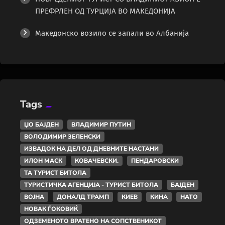
ПРЕФРЛЕН ОД ТУРЦИЈА ВО МАКЕДОНИЈА
Македонско возило се запали во Албанија
Tags
ЏО БАЈДЕН
ВЛАДИМИР ПУТИН
ВОЛОДИМИР ЗЕЛЕНСКИ
ИЗВАДОК НА ДЕЛ ОД ДНЕВНИТЕ НАСТАНИ
ИЛОН МАСК
КОВАЧЕВСКИ.
ПЕНДАРОВСКИ
ТА ТУРИСТ БИТОЛА
ТУРИСТИЧКА АГЕНЦИЈА - ТУРИСТ БИТОЛА
БАЈДЕН
ВОЈНА
ДОНАЛД ТРАМП
КИЕВ
КИНА
НАТО
НОВАК ЃОКОВИЌ
ОДЗЕМЕНОТО ВРАТЕНО НА СОПСТВЕНИКОТ