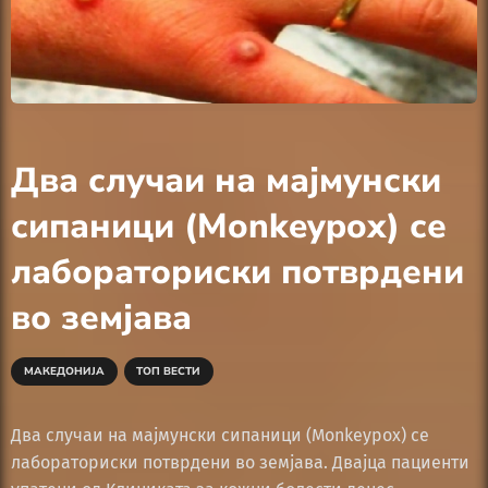
Два случаи на мајмунски
сипаници (Monkeypox) се
лабораториски потврдени
во земјава
МАКЕДОНИЈА
ТОП ВЕСТИ
Два случаи на мајмунски сипаници (Monkeypox) се
лабораториски потврдени во земјава. Двајца пациенти