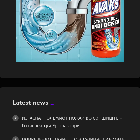
Latest news
ИЗГАСНАТ ГОЛЕМИОТ ПОЖАР ВО СОПШИШТЕ –
Го гаснеа три Ер трактори
ПОВРЕДЕНИОТ ТУРИСТ СО ВЛАДИНИОТ АВИОН Е