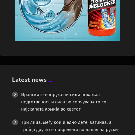
Latest news
Иранските вооружени сили покажаа
подготвеност и сила во соочувањето со
најскапата армија во светот
Три лица, меѓу кои и едно дете, загинаа, а
тројца други се повредени во напад на руски