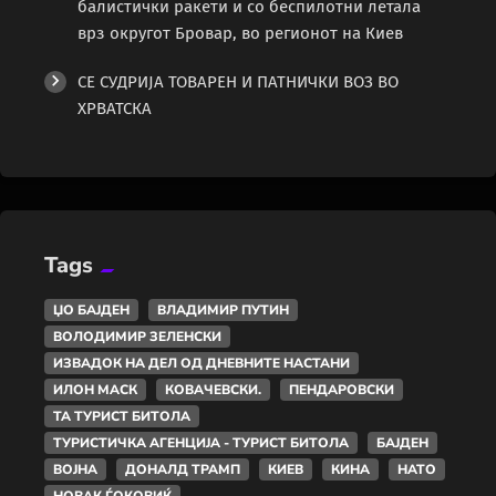
балистички ракети и со беспилотни летала
врз округот Бровар, во регионот на Киев
СЕ СУДРИЈА ТОВАРЕН И ПАТНИЧКИ ВОЗ ВО
ХРВАТСКА
Tags
ЏО БАЈДЕН
ВЛАДИМИР ПУТИН
ВОЛОДИМИР ЗЕЛЕНСКИ
ИЗВАДОК НА ДЕЛ ОД ДНЕВНИТЕ НАСТАНИ
ИЛОН МАСК
КОВАЧЕВСКИ.
ПЕНДАРОВСКИ
ТА ТУРИСТ БИТОЛА
ТУРИСТИЧКА АГЕНЦИЈА - ТУРИСТ БИТОЛА
БАЈДЕН
ВОЈНА
ДОНАЛД ТРАМП
КИЕВ
КИНА
НАТО
НОВАК ЃОКОВИЌ