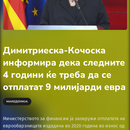
Димитриеска-Кочоска
информира дека следните
4 години ќе треба да се
отплатат 9 милијарди евра
МАКЕДОНИЈА
Министерството за финансии ја заокружи отплатата на
еврообврзницата издадена во 2020 година во износ од