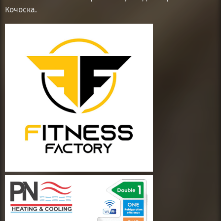
Кочоска.