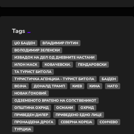
Tags
ЏО БАЈДЕН
ВЛАДИМИР ПУТИН
ВОЛОДИМИР ЗЕЛЕНСКИ
ИЗВАДОК НА ДЕЛ ОД ДНЕВНИТЕ НАСТАНИ
ИЛОН МАСК
КОВАЧЕВСКИ.
ПЕНДАРОВСКИ
ТА ТУРИСТ БИТОЛА
ТУРИСТИЧКА АГЕНЦИЈА - ТУРИСТ БИТОЛА
БАЈДЕН
ВОЈНА
ДОНАЛД ТРАМП
КИЕВ
КИНА
НАТО
НОВАК ЃОКОВИЌ
ОДЗЕМЕНОТО ВРАТЕНО НА СОПСТВЕНИКОТ
ОПШТИНА ОХРИД
ОСМАНИ
ОХРИД
ПРИВЕДЕН ДИЛЕР
ПРИВЕДЕНО ЕДНО ЛИЦЕ
ПРОНАЈДЕНА ДРОГА
СЕВЕРНА КОРЕЈА
СОНЧЕВО
ТУРЦИЈА