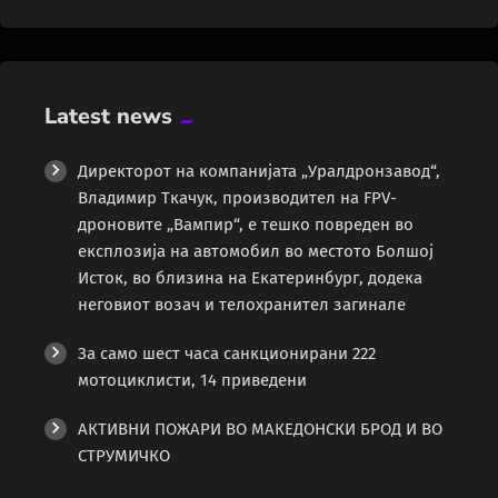
Latest news
Директорот на компанијата „Уралдронзавод“,
Владимир Ткачук, производител на FPV-
дроновите „Вампир“, е тешко повреден во
експлозија на автомобил во местото Болшој
Исток, во близина на Екатеринбург, додека
неговиот возач и телохранител загинале
За само шест часа санкционирани 222
мотоциклисти, 14 приведени
АКТИВНИ ПОЖАРИ ВО МАКЕДОНСКИ БРОД И ВО
СТРУМИЧКО