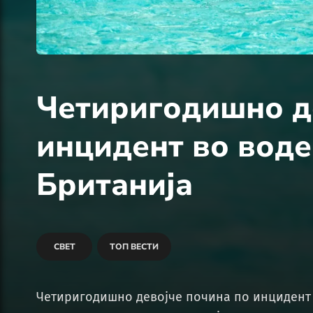
Четиригодишно д
инцидент во воде
Британија
СВЕТ
ТОП ВЕСТИ
Четиригодишно девојче почина по инцидент 