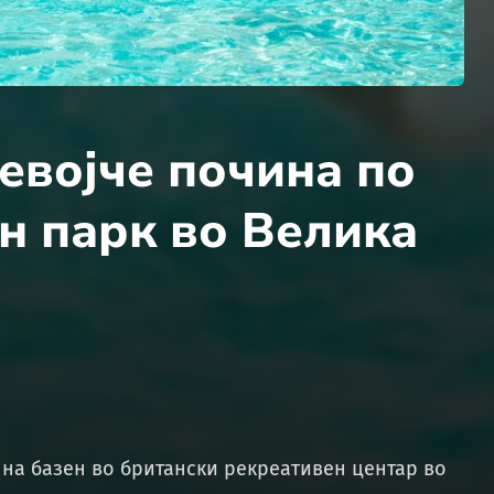
евојче почина по
н парк во Велика
на базен во британски рекреативен центар во