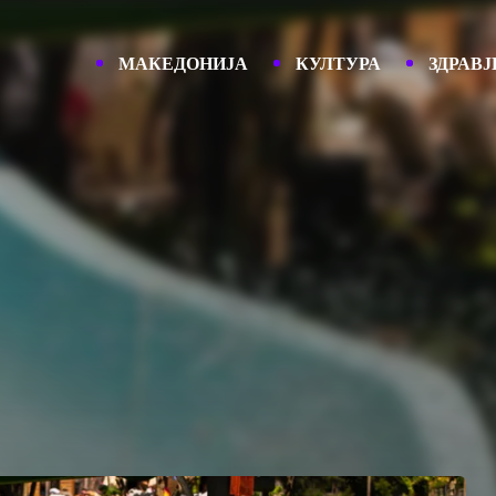
МАКЕДОНИЈА
КУЛТУРА
ЗДРАВЈ