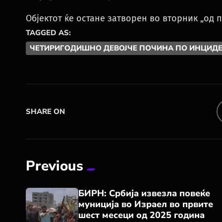
Објектот ќе остане затворен во вторник „од п
TAGGED AS:
ЧЕТИРИГОДИШНО ДЕВОЈЧЕ ПОЧИНА ПО ИНЦИДЕН
SHARE ON
Previous
БИРН: Србија извезла повеќе
муниција во Израел во првите
шест месеци од 2025 година