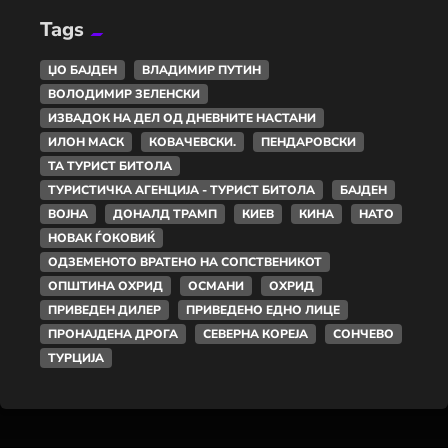
Tags
ЏО БАЈДЕН
ВЛАДИМИР ПУТИН
ВОЛОДИМИР ЗЕЛЕНСКИ
ИЗВАДОК НА ДЕЛ ОД ДНЕВНИТЕ НАСТАНИ
ИЛОН МАСК
КОВАЧЕВСКИ.
ПЕНДАРОВСКИ
ТА ТУРИСТ БИТОЛА
ТУРИСТИЧКА АГЕНЦИЈА - ТУРИСТ БИТОЛА
БАЈДЕН
ВОЈНА
ДОНАЛД ТРАМП
КИЕВ
КИНА
НАТО
НОВАК ЃОКОВИЌ
ОДЗЕМЕНОТО ВРАТЕНО НА СОПСТВЕНИКОТ
ОПШТИНА ОХРИД
ОСМАНИ
ОХРИД
ПРИВЕДЕН ДИЛЕР
ПРИВЕДЕНО ЕДНО ЛИЦЕ
ПРОНАЈДЕНА ДРОГА
СЕВЕРНА КОРЕЈА
СОНЧЕВО
ТУРЦИЈА