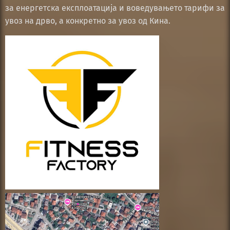
за енергетска експлоатација и воведувањето тарифи за
увоз на дрво, а конкретно за увоз од Кина.