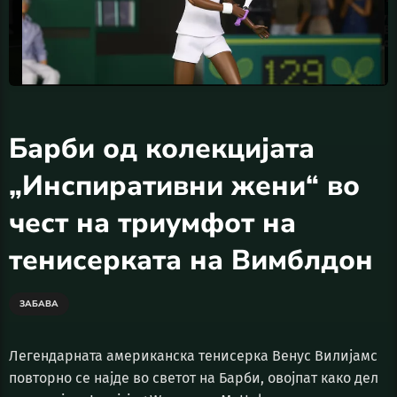
Барби од колекцијата
„Инспиративни жени“ во
чест на триумфот на
тенисерката на Вимблдон
ЗАБАВА
Легендарната американска тенисерка Венус Вилијамс
повторно се најде во светот на Барби, овојпат како дел