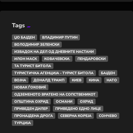
Tags
ЏО БАЈДЕН
ВЛАДИМИР ПУТИН
ВОЛОДИМИР ЗЕЛЕНСКИ
ИЗВАДОК НА ДЕЛ ОД ДНЕВНИТЕ НАСТАНИ
ИЛОН МАСК
КОВАЧЕВСКИ.
ПЕНДАРОВСКИ
ТА ТУРИСТ БИТОЛА
ТУРИСТИЧКА АГЕНЦИЈА - ТУРИСТ БИТОЛА
БАЈДЕН
ВОЈНА
ДОНАЛД ТРАМП
КИЕВ
КИНА
НАТО
НОВАК ЃОКОВИЌ
ОДЗЕМЕНОТО ВРАТЕНО НА СОПСТВЕНИКОТ
ОПШТИНА ОХРИД
ОСМАНИ
ОХРИД
ПРИВЕДЕН ДИЛЕР
ПРИВЕДЕНО ЕДНО ЛИЦЕ
ПРОНАЈДЕНА ДРОГА
СЕВЕРНА КОРЕЈА
СОНЧЕВО
ТУРЦИЈА