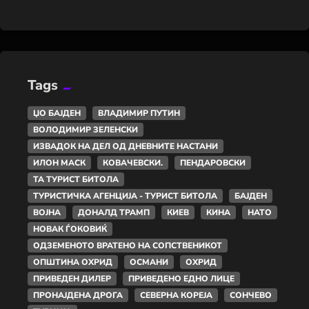
Tags
ЏО БАЈДЕН
ВЛАДИМИР ПУТИН
ВОЛОДИМИР ЗЕЛЕНСКИ
ИЗВАДОК НА ДЕЛ ОД ДНЕВНИТЕ НАСТАНИ
ИЛОН МАСК
КОВАЧЕВСКИ.
ПЕНДАРОВСКИ
ТА ТУРИСТ БИТОЛА
ТУРИСТИЧКА АГЕНЦИЈА - ТУРИСТ БИТОЛА
БАЈДЕН
ВОЈНА
ДОНАЛД ТРАМП
КИЕВ
КИНА
НАТО
НОВАК ЃОКОВИЌ
ОДЗЕМЕНОТО ВРАТЕНО НА СОПСТВЕНИКОТ
ОПШТИНА ОХРИД
ОСМАНИ
ОХРИД
ПРИВЕДЕН ДИЛЕР
ПРИВЕДЕНО ЕДНО ЛИЦЕ
ПРОНАЈДЕНА ДРОГА
СЕВЕРНА КОРЕЈА
СОНЧЕВО