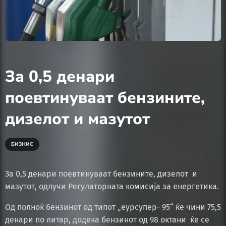
За 0,5 денари
поевтинуваат бензините,
дизелот и мазутот
БИЗНИС
За 0,5 денари поевтинуваат бензините, дизелот и
мазутот, одлучи Регулаторната комисија за енергетика.
Од полноќ бензинот од типот „еурсупер- 95“ ќе чини 75,5
денари по литар, додека бензинот од 98 октани ќе се