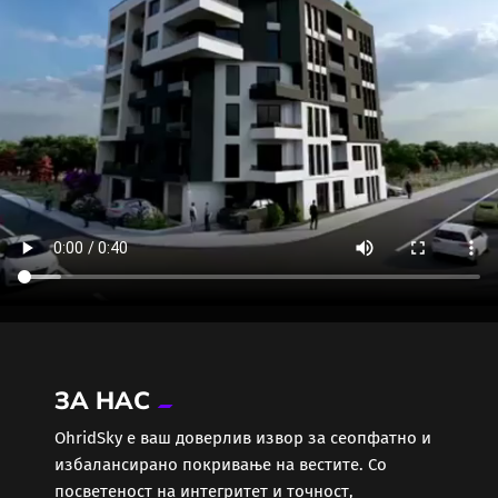
ЗА НАС
ОhridSky е ваш доверлив извор за сеопфатно и
избалансирано покривање на вестите. Со
посветеност на интегритет и точност,