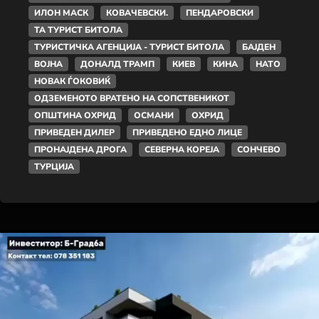
ИЛОН МАСК
КОВАЧЕВСКИ.
ПЕНДАРОВСКИ
ТА ТУРИСТ БИТОЛА
ТУРИСТИЧКА АГЕНЦИЈА - ТУРИСТ БИТОЛА
БАЈДЕН
ВОЈНА
ДОНАЛД ТРАМП
КИЕВ
КИНА
НАТО
НОВАК ЃОКОВИЌ
ОДЗЕМЕНОТО ВРАТЕНО НА СОПСТВЕНИКОТ
ОПШТИНА ОХРИД
ОСМАНИ
ОХРИД
ПРИВЕДЕН ДИЛЕР
ПРИВЕДЕНО ЕДНО ЛИЦЕ
ПРОНАЈДЕНА ДРОГА
СЕВЕРНА КОРЕЈА
СОНЧЕВО
ТУРЦИЈА