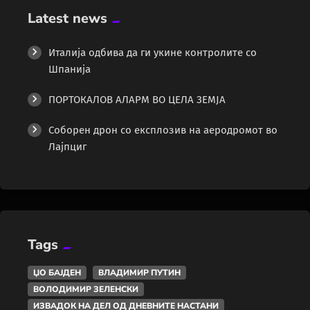
Latest news
Италија одбива да ги укине контролите со
Шпанија
ПОРТОКАЛОВ АЛАРМ ВО ЦЕЛА ЗЕМЈА
Соборен дрон со експлозив на аеродромот во
Лајпциг
Tags
ЏО БАЈДЕН
ВЛАДИМИР ПУТИН
ВОЛОДИМИР ЗЕЛЕНСКИ
ИЗВАДОК НА ДЕЛ ОД ДНЕВНИТЕ НАСТАНИ