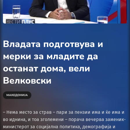
Владата подготвува и
мерки за младите да
останат дома, вели
Велковски
МАКЕДОНИЈА
– Нема место за страв – пари за пензии има и ќе има и
во иднина, и тоа зголемени – порача вечерва заменик-
министерот за социјална политика, демографија и