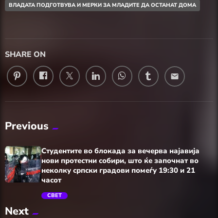
ВЛАДАТА ПОДГОТВУВА И МЕРКИ ЗА МЛАДИТЕ ДА ОСТАНАТ ДОМА
SHARE ON
email
Previous
Студентите во блокада за вечерва најавија
нови протестни собири, што ќе започнат во
неколку српски градови помеѓу 19:30 и 21
часот
СВЕТ
Next
trending_flat