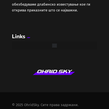
обезбедуваме длабинско известување кое ги
открива приказните што се најважни.
Links
© 2025 OhridSky. Сите права задржани.