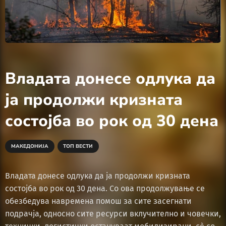
Владата донесе одлука да
ја продолжи кризната
состојба во рок од 30 дена
МАКЕДОНИЈА
ТОП ВЕСТИ
Владата донесе одлука да ја продолжи кризната
состојба во рок од 30 дена. Со ова продолжување се
обезбедува навремена помош за сите засегнати
подрачја, односно сите ресурси вклучително и човечки,