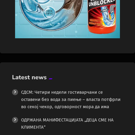
Latest news
СДСМ: Четири недели гостиварчани се
оставени без вода за пиење – власта потфрли
во секој чекор, одговорност мора да има
ОДРЖАНА МАНИФЕСТАЦИЈАТА „ДЕЦА СМЕ НА
КЛИМЕНТА“