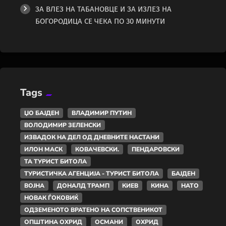
ЗА ВЛЕЗ НА ТАБАНОВЦЕ И ЗА ИЗЛЕЗ НА
БОГОРОДИЦА СЕ ЧЕКА ПО 30 МИНУТИ
Tags
ЏО БАЈДЕН
ВЛАДИМИР ПУТИН
ВОЛОДИМИР ЗЕЛЕНСКИ
ИЗВАДОК НА ДЕЛ ОД ДНЕВНИТЕ НАСТАНИ
ИЛОН МАСК
КОВАЧЕВСКИ.
ПЕНДАРОВСКИ
ТА ТУРИСТ БИТОЛА
ТУРИСТИЧКА АГЕНЦИЈА - ТУРИСТ БИТОЛА
БАЈДЕН
ВОЈНА
ДОНАЛД ТРАМП
КИЕВ
КИНА
НАТО
НОВАК ЃОКОВИЌ
ОДЗЕМЕНОТО ВРАТЕНО НА СОПСТВЕНИКОТ
ОПШТИНА ОХРИД
ОСМАНИ
ОХРИД