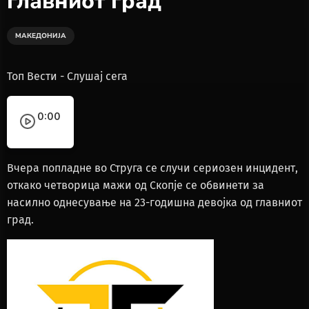
главниот град
МАКЕДОНИЈА
Топ Вести - Слушај сега
0:00
Вчера попладне во Струга се случи сериозен инцидент,
откако четворица мажи од Скопје се обвинети за
насилно однесување на 23-годишна девојка од главниот
град.