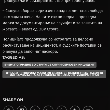
грабнување и соизвршителство при грабнување.
– Станува збор за сериозен напад на личната слобода
на младата жена. Нашите екипи веднаш презедоа
мерки за документирање на случајот и за заштита на
жртвата – велат од ОВР Струга.
Полицијата продолжува со истрагата за целосно
расчистување на инцидентот, а судските постапки се
очекува да започнат наскоро.
TAGGED AS:
ВЧЕРА ПОПЛАДНЕ ВО СТРУГА СЕ СЛУЧИ СЕРИОЗЕН ИНЦИДЕНТ
ОТКАКО ЧЕТВОРИЦА МАЖИ ОД СКОПЈЕ СЕ ОБВИНЕТИ ЗА НАСИЛНО
ОДНЕСУВАЊЕ НА 23-ГОДИШНА ДЕВОЈКА ОД ГЛАВНИОТ ГРАД
SHARE ON