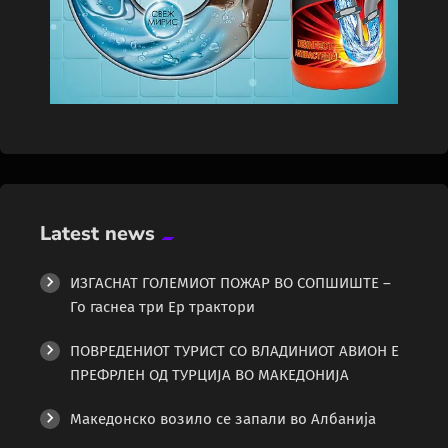
Latest news
ИЗГАСНАТ ГОЛЕМИОТ ПОЖАР ВО СОПШИШТЕ –
Го гаснеа три Ер трактори
ПОВРЕДЕНИОТ ТУРИСТ СО ВЛАДИНИОТ АВИОН Е
ПРЕФРЛЕН ОД ТУРЦИЈА ВО МАКЕДОНИЈА
Македонско возило се запали во Албанија