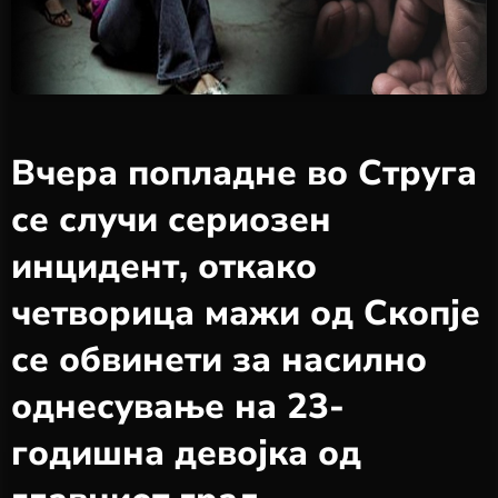
Вчера попладне во Струга
се случи сериозен
инцидент, откако
четворица мажи од Скопје
се обвинети за насилно
однесување на 23-
годишна девојка од