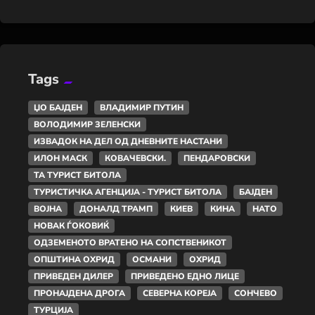
Tags
ЏО БАЈДЕН
ВЛАДИМИР ПУТИН
ВОЛОДИМИР ЗЕЛЕНСКИ
ИЗВАДОК НА ДЕЛ ОД ДНЕВНИТЕ НАСТАНИ
ИЛОН МАСК
КОВАЧЕВСКИ.
ПЕНДАРОВСКИ
ТА ТУРИСТ БИТОЛА
ТУРИСТИЧКА АГЕНЦИЈА - ТУРИСТ БИТОЛА
БАЈДЕН
ВОЈНА
ДОНАЛД ТРАМП
КИЕВ
КИНА
НАТО
НОВАК ЃОКОВИЌ
ОДЗЕМЕНОТО ВРАТЕНО НА СОПСТВЕНИКОТ
ОПШТИНА ОХРИД
ОСМАНИ
ОХРИД
ПРИВЕДЕН ДИЛЕР
ПРИВЕДЕНО ЕДНО ЛИЦЕ
ПРОНАЈДЕНА ДРОГА
СЕВЕРНА КОРЕЈА
СОНЧЕВО
ТУРЦИЈА