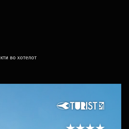
кти во хотелот