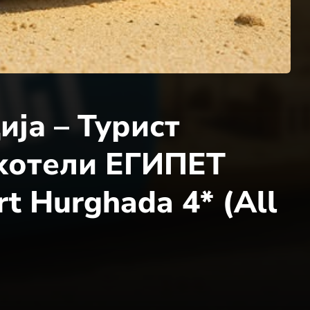
ија – Турист
 хотели ЕГИПЕТ
rt Hurghada 4* (All