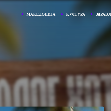
МАКЕДОНИЈА
КУЛТУРА
ЗДРАВЈ