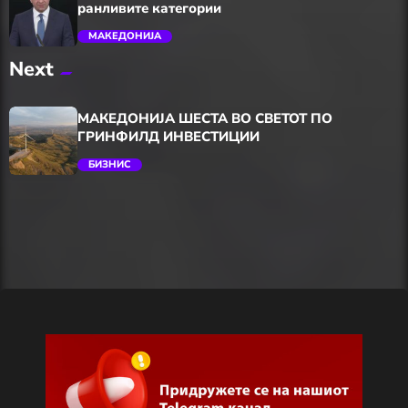
ранливите категории
МАКЕДОНИЈА
Next
trending_flat
МАКЕДОНИЈА ШЕСТА ВО СВЕТОТ ПО
ГРИНФИЛД ИНВЕСТИЦИИ
БИЗНИС
trending_flat