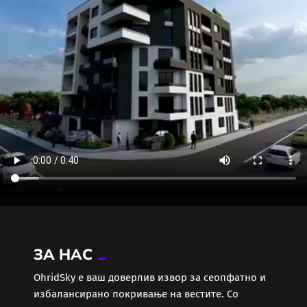
ЗА НАС
ОhridSky е ваш доверлив извор за сеопфатно и
избалансирано покривање на вестите. Со