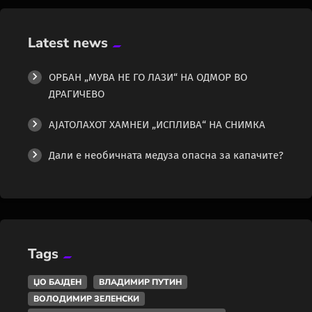
Latest news
ОРБАН „МУВА НЕ ГО ЛАЗИ“ НА ОДМОР ВО
ДРАГИЧЕВО
АЈАТОЛАХОТ ХАМНЕИ „ИСПЛИВА“ НА СНИМКА
Дали е необичната медуза опасна за капачите?
Tags
ЏО БАЈДЕН
ВЛАДИМИР ПУТИН
ВОЛОДИМИР ЗЕЛЕНСКИ