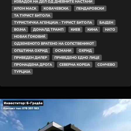
ИЗВАДОК НА ДЕЛ ОД ДНЕВНИТЕ НАСТАНИ
ИЛОН МАСК
КОВАЧЕВСКИ.
ПЕНДАРОВСКИ
ТА ТУРИСТ БИТОЛА
ТУРИСТИЧКА АГЕНЦИЈА - ТУРИСТ БИТОЛА
БАЈДЕН
ВОЈНА
ДОНАЛД ТРАМП
КИЕВ
КИНА
НАТО
НОВАК ЃОКОВИЌ
ОДЗЕМЕНОТО ВРАТЕНО НА СОПСТВЕНИКОТ
ОПШТИНА ОХРИД
ОСМАНИ
ОХРИД
ПРИВЕДЕН ДИЛЕР
ПРИВЕДЕНО ЕДНО ЛИЦЕ
ПРОНАЈДЕНА ДРОГА
СЕВЕРНА КОРЕЈА
СОНЧЕВО
ТУРЦИЈА