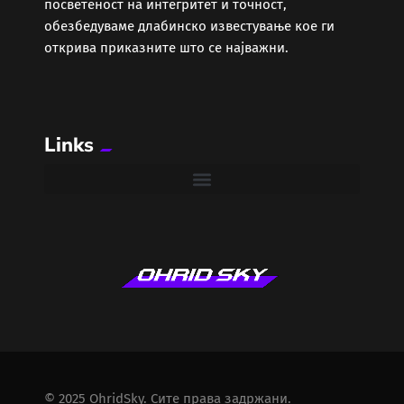
посветеност на интегритет и точност,
обезбедуваме длабинско известување кое ги
открива приказните што се најважни.
Links
© 2025 OhridSky. Сите права задржани.