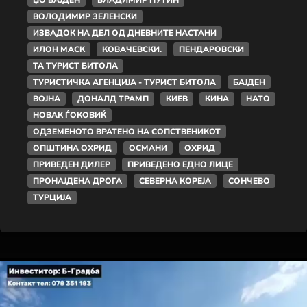
ВОЛОДИМИР ЗЕЛЕНСКИ
ИЗВАДОК НА ДЕЛ ОД ДНЕВНИТЕ НАСТАНИ
ИЛОН МАСК
КОВАЧЕВСКИ.
ПЕНДАРОВСКИ
ТА ТУРИСТ БИТОЛА
ТУРИСТИЧКА АГЕНЦИЈА - ТУРИСТ БИТОЛА
БАЈДЕН
ВОЈНА
ДОНАЛД ТРАМП
КИЕВ
КИНА
НАТО
НОВАК ЃОКОВИЌ
ОДЗЕМЕНОТО ВРАТЕНО НА СОПСТВЕНИКОТ
ОПШТИНА ОХРИД
ОСМАНИ
ОХРИД
ПРИВЕДЕН ДИЛЕР
ПРИВЕДЕНО ЕДНО ЛИЦЕ
ПРОНАЈДЕНА ДРОГА
СЕВЕРНА КОРЕЈА
СОНЧЕВО
ТУРЦИЈА