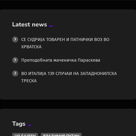
Latest news
СЕ СУДРИЈА ТОВАРЕН И ПАТНИЧКИ ВОЗ ВО
ХРВАТСКА
Преподобната маченичка Параскева
ВО ИТАЛИЈА 139 СЛУЧАИ НА ЗАПАДНОНИЛСКА
ТРЕСКА
Tags
ЏО БАЈДЕН
ВЛАДИМИР ПУТИН