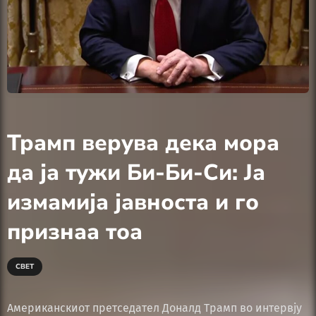
Трамп верува дека мора
да ја тужи Би-Би-Си: Ја
измамија јавноста и го
признаа тоа
СВЕТ
Американскиот претседател Доналд Трамп во интервју