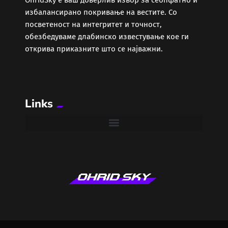
избалансирано покривање на вестите. Со
посветеност на интегритет и точност,
обезбедуваме длабинско известување кое ги
открива приказните што се најважни.
Links