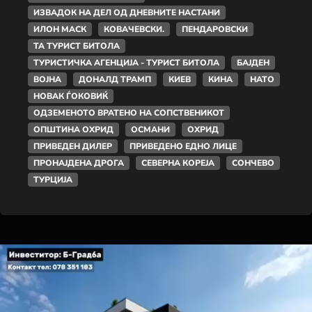
ИЗВАДОК НА ДЕЛ ОД ДНЕВНИТЕ НАСТАНИ
ИЛОН МАСК
КОВАЧЕВСКИ.
ПЕНДАРОВСКИ
ТА ТУРИСТ БИТОЛА
ТУРИСТИЧКА АГЕНЦИЈА - ТУРИСТ БИТОЛА
БАЈДЕН
ВОЈНА
ДОНАЛД ТРАМП
КИЕВ
КИНА
НАТО
НОВАК ЃОКОВИЌ
ОДЗЕМЕНОТО ВРАТЕНО НА СОПСТВЕНИКОТ
ОПШТИНА ОХРИД
ОСМАНИ
ОХРИД
ПРИВЕДЕН ДИЛЕР
ПРИВЕДЕНО ЕДНО ЛИЦЕ
ПРОНАЈДЕНА ДРОГА
СЕВЕРНА КОРЕЈА
СОНЧЕВО
ТУРЦИЈА