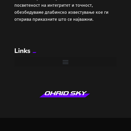
посветеност на интегритет и точност,
обезбедуваме длабинско известување кое ги
открива приказните што се најважни.
Links