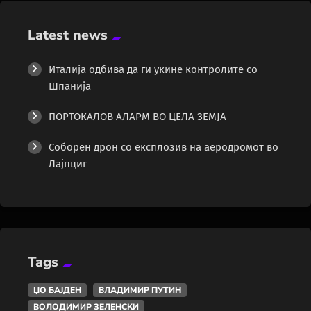
Latest news
Италија одбива да ги укине контролите со
Шпанија
ПОРТОКАЛОВ АЛАРМ ВО ЦЕЛА ЗЕМЈА
Соборен дрон со експлозив на аеродромот во
Лајпциг
Tags
ЏО БАЈДЕН
ВЛАДИМИР ПУТИН
ВОЛОДИМИР ЗЕЛЕНСКИ