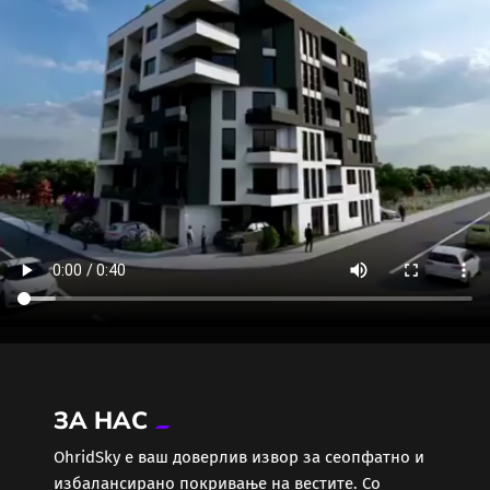
ЗА НАС
ОhridSky е ваш доверлив извор за сеопфатно и
избалансирано покривање на вестите. Со