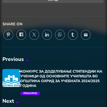
SHARE ON
email
Previous
КОНКУРС ЗА ДОДЕЛУВАЊЕ СТИПЕНДИИ НА
УЧЕНИЦИ ОД ОСНОВНИТЕ УЧИЛИШТА ВО
ОПШТИНА ОХРИД ЗА УЧЕБНАТА 2024/2025
ГОДИНА
ЛОКАЛНО
Next
trending_flat