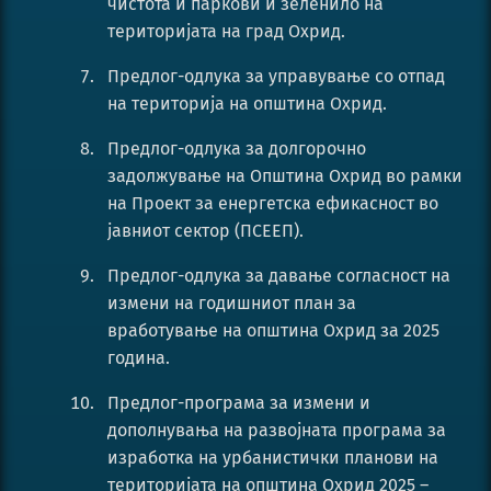
чистота и паркови и зеленило на
територијата на град Охрид.
Предлог-одлука за управување со отпад
на територија на општина Охрид.
Предлог-одлука за долгорочно
задолжување на Општина Охрид во рамки
на Проект за енергетска ефикасност во
јавниот сектор (ПСЕЕП).
Предлог-одлука за давање согласност на
измени на годишниот план за
вработување на општина Охрид за 2025
година.
Предлог-програма за измени и
дополнувања на развојната програма за
изработка на урбанистички планови на
територијата на општина Охрид 2025 –