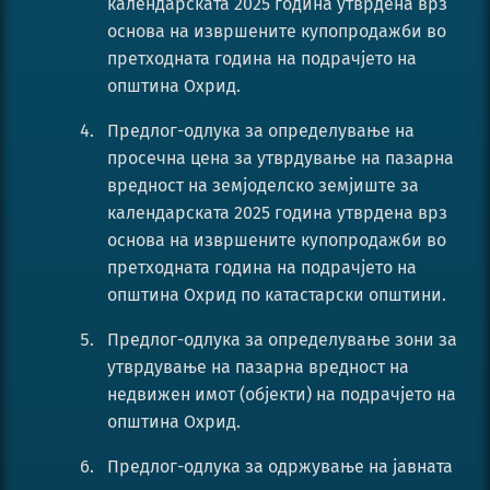
календарската 2025 година утврдена врз
основа на извршените купопродажби во
претходната година на подрачјето на
општина Охрид.
Предлог-одлука за определување на
просечна цена за утврдување на пазарна
вредност на земјоделско земјиште за
календарската 2025 година утврдена врз
основа на извршените купопродажби во
претходната година на подрачјето на
општина Охрид по катастарски општини.
Предлог-одлука за определување зони за
утврдување на пазарна вредност на
недвижен имот (објекти) на подрачјето на
општина Охрид.
Предлог-одлука за одржување на јавната