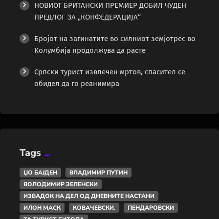
НОВИОТ БРИТАНСКИ ПРЕМИЕР ДОБИЛ ЧУДЕН
ПРЕДЛОГ ЗА „КОНФЕДЕРАЦИЈА“
Бројот на загинатите во силниот земјотрес во
Колумбија продолжува да расте
Српски турист извлечен мртов, спасител се
обидел да го реанимира
Tags
ЏО БАЈДЕН
ВЛАДИМИР ПУТИН
ВОЛОДИМИР ЗЕЛЕНСКИ
ИЗВАДОК НА ДЕЛ ОД ДНЕВНИТЕ НАСТАНИ
ИЛОН МАСК
КОВАЧЕВСКИ.
ПЕНДАРОВСКИ