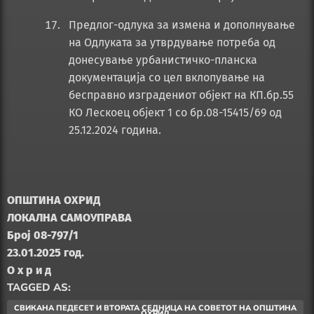
Предлог-одлука за измена и дополнување
на Одлуката за утврдување потреба од
донесување урбанистичко-планска
документација со цел вклопување на
бесправно изградениот објект на КП.бр.55
КО Лескоец објект 1 со бр.08-15415/69 од
25.12.2024 година.
ОПШТИНА ОХРИД
ЛОКАЛНА САМОУПРАВА
Број 08-
797/1
23.01.2025 год.
О х р и д
TAGGED AS:
СВИКАНА ПЕДЕСЕТ И ВТОРАТА СЕДНИЦА НА СОВЕТОТ НА ОПШТИНА
ОХРИД