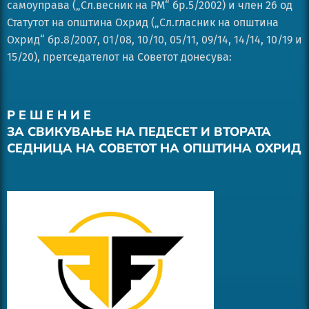
самоуправа („Сл.весник на РМ“ бр.5/2002) и член 26 од
Статутот на општина Охрид („Сл.гласник на општина
Охрид“ бр.8/2007, 01/08, 10/10, 05/11, 09/14, 14/14, 10/19 и
15/20), претседателот на Советот донесува:
Р Е Ш Е Н И Е
ЗА СВИКУВАЊЕ НА ПЕДЕСЕТ И ВТОРАТА
СЕДНИЦА НА СОВЕТОТ НА ОПШТИНА ОХРИД