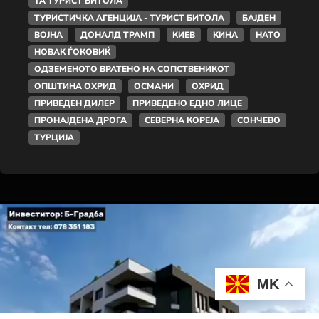
ТА ТУРИСТ БИТОЛА
ТУРИСТИЧКА АГЕНЦИЈА - ТУРИСТ БИТОЛА
БАЈДЕН
ВОЈНА
ДОНАЛД ТРАМП
КИЕВ
КИНА
НАТО
НОВАК ЃОКОВИЌ
ОДЗЕМЕНОТО ВРАТЕНО НА СОПСТВЕНИКОТ
ОПШТИНА ОХРИД
ОСМАНИ
ОХРИД
ПРИВЕДЕН ДИЛЕР
ПРИВЕДЕНО ЕДНО ЛИЦЕ
ПРОНАЈДЕНА ДРОГА
СЕВЕРНА КОРЕЈА
СОНЧЕВО
ТУРЦИЈА
MK