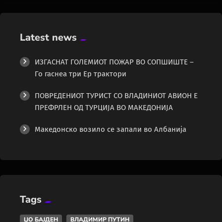
Latest news
ИЗГАСНАТ ГОЛЕМИОТ ПОЖАР ВО СОПШИШТЕ –
Го гаснеа три Ер трактори
ПОВРЕДЕНИОТ ТУРИСТ СО ВЛАДИНИОТ АВИОН Е
ПРЕФРЛЕН ОД ТУРЦИЈА ВО МАКЕДОНИЈА
Македонско возило се запали во Албанија
Tags
ЏО БАЈДЕН
ВЛАДИМИР ПУТИН