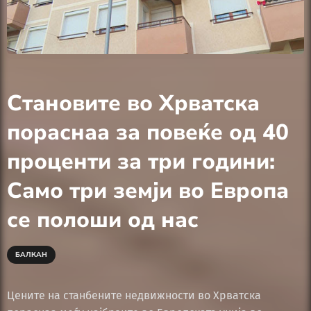
Становите во Хрватска
пораснаа за повеќе од 40
проценти за три години:
Само три земји во Европа
се полоши од нас
БАЛКАН
Цените на станбените недвижности во Хрватска