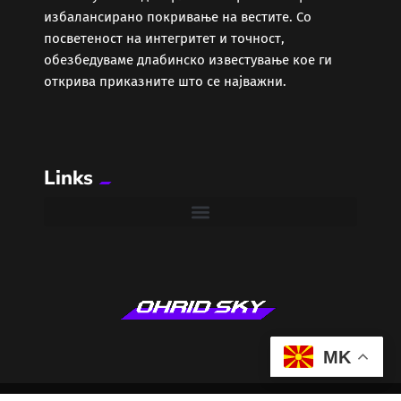
избалансирано покривање на вестите. Со
посветеност на интегритет и точност,
обезбедуваме длабинско известување кое ги
открива приказните што се најважни.
Links
MK