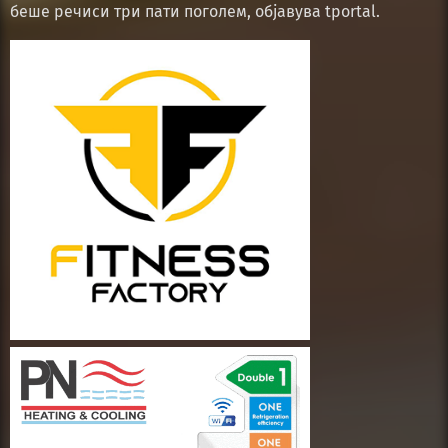
беше речиси три пати поголем, објавува tportal.