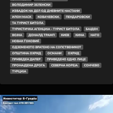
ВОЛОДИМИР ЗЕЛЕНСКИ
ИЗВАДОК НА ДЕЛ ОД ДНЕВНИТЕ НАСТАНИ
ИЛОН МАСК
КОВАЧЕВСКИ.
ПЕНДАРОВСКИ
ТА ТУРИСТ БИТОЛА
ТУРИСТИЧКА АГЕНЦИЈА - ТУРИСТ БИТОЛА
БАЈДЕН
ВОЈНА
ДОНАЛД ТРАМП
КИЕВ
КИНА
НАТО
НОВАК ЃОКОВИЌ
ОДЗЕМЕНОТО ВРАТЕНО НА СОПСТВЕНИКОТ
ОПШТИНА ОХРИД
ОСМАНИ
ОХРИД
ПРИВЕДЕН ДИЛЕР
ПРИВЕДЕНО ЕДНО ЛИЦЕ
ПРОНАЈДЕНА ДРОГА
СЕВЕРНА КОРЕЈА
СОНЧЕВО
ТУРЦИЈА