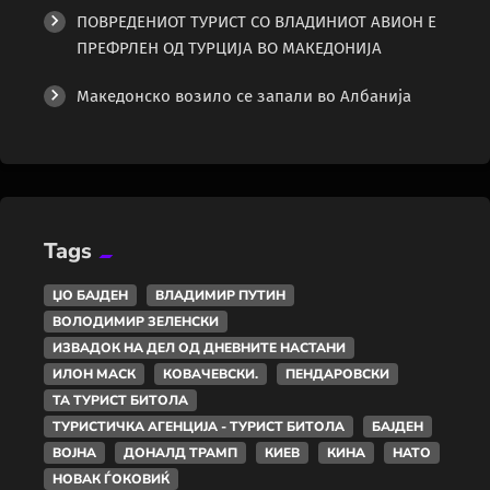
ПОВРЕДЕНИОТ ТУРИСТ СО ВЛАДИНИОТ АВИОН Е
ПРЕФРЛЕН ОД ТУРЦИЈА ВО МАКЕДОНИЈА
Македонско возило се запали во Албанија
Tags
ЏО БАЈДЕН
ВЛАДИМИР ПУТИН
ВОЛОДИМИР ЗЕЛЕНСКИ
ИЗВАДОК НА ДЕЛ ОД ДНЕВНИТЕ НАСТАНИ
ИЛОН МАСК
КОВАЧЕВСКИ.
ПЕНДАРОВСКИ
ТА ТУРИСТ БИТОЛА
ТУРИСТИЧКА АГЕНЦИЈА - ТУРИСТ БИТОЛА
БАЈДЕН
ВОЈНА
ДОНАЛД ТРАМП
КИЕВ
КИНА
НАТО
НОВАК ЃОКОВИЌ