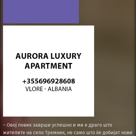
– Овој повик заврши успешно и ми е драго што
жителите на село Тремник, не само што ќе добијат нови