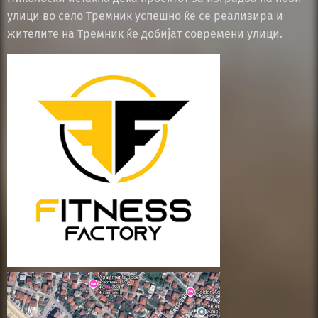
улици во село Тремник успешно ќе се реализира и
жителите на Тремник ќе добијат современи улици.