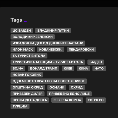
Tags
ЏО БАЈДЕН
ВЛАДИМИР ПУТИН
ВОЛОДИМИР ЗЕЛЕНСКИ
ИЗВАДОК НА ДЕЛ ОД ДНЕВНИТЕ НАСТАНИ
ИЛОН МАСК
КОВАЧЕВСКИ.
ПЕНДАРОВСКИ
ТА ТУРИСТ БИТОЛА
ТУРИСТИЧКА АГЕНЦИЈА - ТУРИСТ БИТОЛА
БАЈДЕН
ВОЈНА
ДОНАЛД ТРАМП
КИЕВ
КИНА
НАТО
НОВАК ЃОКОВИЌ
ОДЗЕМЕНОТО ВРАТЕНО НА СОПСТВЕНИКОТ
ОПШТИНА ОХРИД
ОСМАНИ
ОХРИД
ПРИВЕДЕН ДИЛЕР
ПРИВЕДЕНО ЕДНО ЛИЦЕ
ПРОНАЈДЕНА ДРОГА
СЕВЕРНА КОРЕЈА
СОНЧЕВО
ТУРЦИЈА