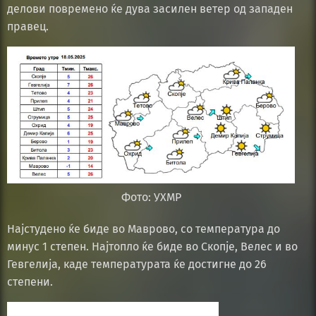
делови повремено ќе дува засилен ветер од западен
правец.
Фото: УХМР
Најстудено ќе биде во Маврово, со температура до
минус 1 степен. Најтопло ќе биде во Скопје, Велес и во
Гевгелија, каде температурата ќе достигне до 26
степени.