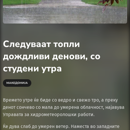
Следуваат топли
дождливи денови, со
студени утра
МАКЕДОНИЈА
Времето утре ќе биде со ведро и свежо тро, а преку
денот сончево со мала до умерена облачност, најавува
Управата за хидрометеоролошки работи.
Ќе дува слаб до умерен ветер. Наместа во западните