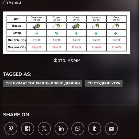
грмежи.
Фото: УХМР
TAGGED AS:
СЛЕДУВААТ ТОПЛИ ДОЖДЛИВИ ДЕНОВИ
СО СТУДЕНИ УТРА
SHARE ON
email