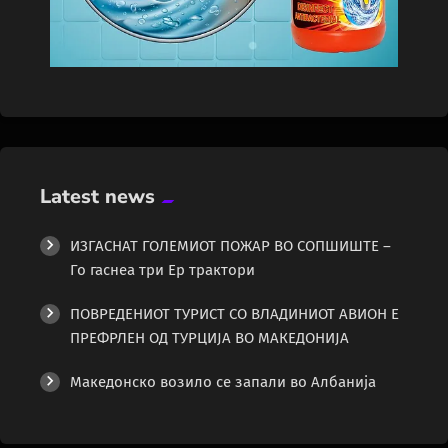
Latest news
ИЗГАСНАТ ГОЛЕМИОТ ПОЖАР ВО СОПШИШТЕ –
Го гаснеа три Ер трактори
ПОВРЕДЕНИОТ ТУРИСТ СО ВЛАДИНИОТ АВИОН Е
ПРЕФРЛЕН ОД ТУРЦИЈА ВО МАКЕДОНИЈА
Македонско возило се запали во Албанија