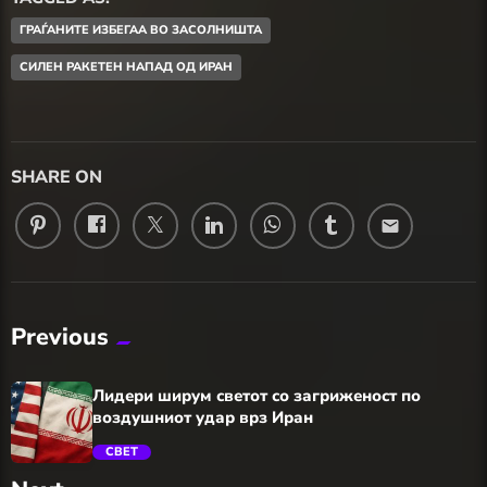
ГРАЃАНИТЕ ИЗБЕГАА ВО ЗАСОЛНИШТА
СИЛЕН РАКЕТЕН НАПАД ОД ИРАН
SHARE ON
email
Previous
Лидери ширум светот со загриженост по
воздушниот удар врз Иран
СВЕТ