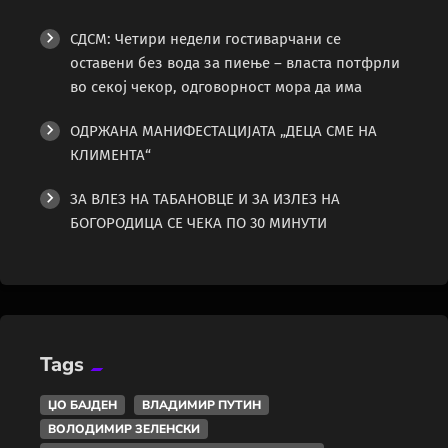
СДСМ: Четири недели гостиварчани се
оставени без вода за пиење – власта потфрли
во секој чекор, одговорност мора да има
ОДРЖАНА МАНИФЕСТАЦИЈАТА „ДЕЦА СМЕ НА
КЛИМЕНТА“
ЗА ВЛЕЗ НА ТАБАНОВЦЕ И ЗА ИЗЛЕЗ НА
БОГОРОДИЦА СЕ ЧЕКА ПО 30 МИНУТИ
Tags
ЏО БАЈДЕН
ВЛАДИМИР ПУТИН
ВОЛОДИМИР ЗЕЛЕНСКИ