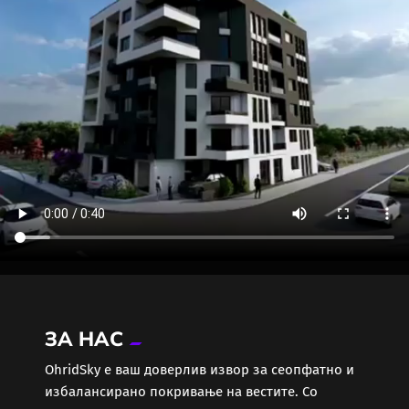
ЗА НАС
ОhridSky е ваш доверлив извор за сеопфатно и
избалансирано покривање на вестите. Со