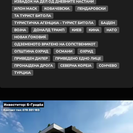
ИЗВАДОК НА ДЕЛ ОД ДНЕВНИТЕ НАСТАНИ
ИЛОН МАСК
КОВАЧЕВСКИ.
ПЕНДАРОВСКИ
ТА ТУРИСТ БИТОЛА
ТУРИСТИЧКА АГЕНЦИЈА - ТУРИСТ БИТОЛА
БАЈДЕН
ВОЈНА
ДОНАЛД ТРАМП
КИЕВ
КИНА
НАТО
НОВАК ЃОКОВИЌ
ОДЗЕМЕНОТО ВРАТЕНО НА СОПСТВЕНИКОТ
ОПШТИНА ОХРИД
ОСМАНИ
ОХРИД
ПРИВЕДЕН ДИЛЕР
ПРИВЕДЕНО ЕДНО ЛИЦЕ
ПРОНАЈДЕНА ДРОГА
СЕВЕРНА КОРЕЈА
СОНЧЕВО
ТУРЦИЈА