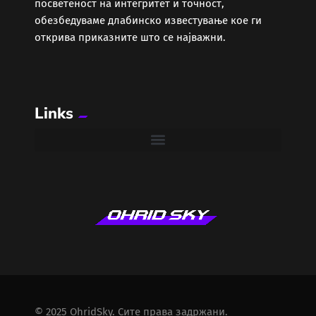
посветеност на интегритет и точност,
обезбедуваме длабинско известување кое ги
открива приказните што се најважни.
Links
© 2025 OhridSky. Сите права задржани.