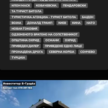
ИЛОН МАСК
КОВАЧЕВСКИ.
ПЕНДАРОВСКИ
ТА ТУРИСТ БИТОЛА
ТУРИСТИЧКА АГЕНЦИЈА - ТУРИСТ БИТОЛА
БАЈДЕН
ВОЈНА
ДОНАЛД ТРАМП
КИЕВ
КИНА
НАТО
НОВАК ЃОКОВИЌ
ОДЗЕМЕНОТО ВРАТЕНО НА СОПСТВЕНИКОТ
ОПШТИНА ОХРИД
ОСМАНИ
ОХРИД
ПРИВЕДЕН ДИЛЕР
ПРИВЕДЕНО ЕДНО ЛИЦЕ
ПРОНАЈДЕНА ДРОГА
СЕВЕРНА КОРЕЈА
СОНЧЕВО
ТУРЦИЈА