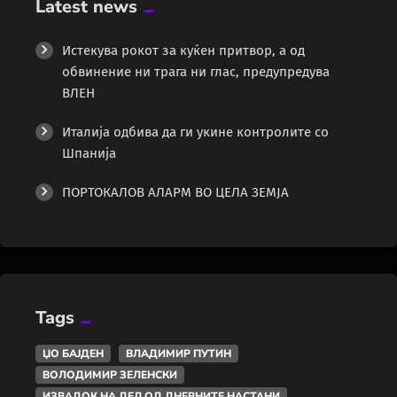
Latest news
Истекува рокот за куќен притвор, а од
обвинение ни трага ни глас, предупредува
ВЛЕН
Италија одбива да ги укине контролите со
Шпанија
ПОРТОКАЛОВ АЛАРМ ВО ЦЕЛА ЗЕМЈА
Tags
ЏО БАЈДЕН
ВЛАДИМИР ПУТИН
ВОЛОДИМИР ЗЕЛЕНСКИ
ИЗВАДОК НА ДЕЛ ОД ДНЕВНИТЕ НАСТАНИ