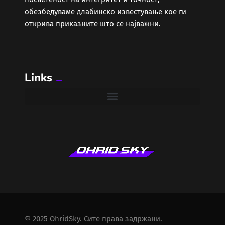
обезбедуваме длабинско известување кое ги
открива приказните што се најважни.
Links
© 2025 OhridSky. Сите права задржани.