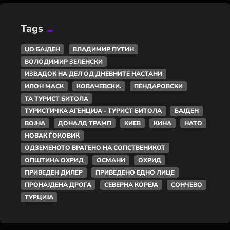
Tags
ЏО БАЈДЕН
ВЛАДИМИР ПУТИН
ВОЛОДИМИР ЗЕЛЕНСКИ
ИЗВАДОК НА ДЕЛ ОД ДНЕВНИТЕ НАСТАНИ
ИЛОН МАСК
КОВАЧЕВСКИ.
ПЕНДАРОВСКИ
ТА ТУРИСТ БИТОЛА
ТУРИСТИЧКА АГЕНЦИЈА - ТУРИСТ БИТОЛА
БАЈДЕН
ВОЈНА
ДОНАЛД ТРАМП
КИЕВ
КИНА
НАТО
НОВАК ЃОКОВИЌ
ОДЗЕМЕНОТО ВРАТЕНО НА СОПСТВЕНИКОТ
ОПШТИНА ОХРИД
ОСМАНИ
ОХРИД
ПРИВЕДЕН ДИЛЕР
ПРИВЕДЕНО ЕДНО ЛИЦЕ
ПРОНАЈДЕНА ДРОГА
СЕВЕРНА КОРЕЈА
СОНЧЕВО
ТУРЦИЈА