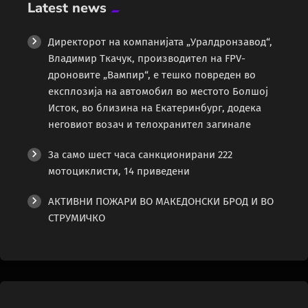
Latest news
Директорот на компанијата „Уралдронзавод“,
Владимир Ткачук, производител на FPV-
дроновите „Вампир“, е тешко повреден во
експлозија на автомобил во местото Болшој
Исток, во близина на Екатеринбург, додека
неговиот возач и телохранител загинале
За само шест часа санкционирани 222
мотоциклисти, 14 приведени
АКТИВНИ ПОЖАРИ ВО МАКЕДОНСКИ БРОД И ВО
СТРУМИЧКО