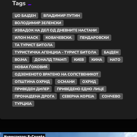
Tags
ЏО БАЈДЕН
ВЛАДИМИР ПУТИН
ВОЛОДИМИР ЗЕЛЕНСКИ
ИЗВАДОК НА ДЕЛ ОД ДНЕВНИТЕ НАСТАНИ
ИЛОН МАСК
КОВАЧЕВСКИ.
ПЕНДАРОВСКИ
ТА ТУРИСТ БИТОЛА
ТУРИСТИЧКА АГЕНЦИЈА - ТУРИСТ БИТОЛА
БАЈДЕН
ВОЈНА
ДОНАЛД ТРАМП
КИЕВ
КИНА
НАТО
НОВАК ЃОКОВИЌ
ОДЗЕМЕНОТО ВРАТЕНО НА СОПСТВЕНИКОТ
ОПШТИНА ОХРИД
ОСМАНИ
ОХРИД
ПРИВЕДЕН ДИЛЕР
ПРИВЕДЕНО ЕДНО ЛИЦЕ
ПРОНАЈДЕНА ДРОГА
СЕВЕРНА КОРЕЈА
СОНЧЕВО
ТУРЦИЈА