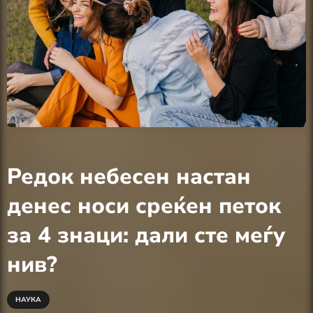
Редок небесен настан
денес носи среќен петок
за 4 знаци: дали сте меѓу
нив?
НАУКА