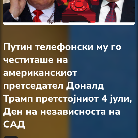
Путин телефонски му го
честиташе на
американскиот
претседател Доналд
Трамп претстојниот 4 јули,
Ден на независноста на
САД