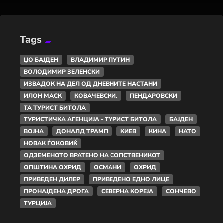
Tags
ЏО БАЈДЕН
ВЛАДИМИР ПУТИН
ВОЛОДИМИР ЗЕЛЕНСКИ
ИЗВАДОК НА ДЕЛ ОД ДНЕВНИТЕ НАСТАНИ
ИЛОН МАСК
КОВАЧЕВСКИ.
ПЕНДАРОВСКИ
ТА ТУРИСТ БИТОЛА
ТУРИСТИЧКА АГЕНЦИЈА - ТУРИСТ БИТОЛА
БАЈДЕН
ВОЈНА
ДОНАЛД ТРАМП
КИЕВ
КИНА
НАТО
НОВАК ЃОКОВИЌ
ОДЗЕМЕНОТО ВРАТЕНО НА СОПСТВЕНИКОТ
ОПШТИНА ОХРИД
ОСМАНИ
ОХРИД
ПРИВЕДЕН ДИЛЕР
ПРИВЕДЕНО ЕДНО ЛИЦЕ
ПРОНАЈДЕНА ДРОГА
СЕВЕРНА КОРЕЈА
СОНЧЕВО
ТУРЦИЈА