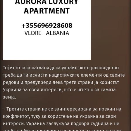
Тој исто така нагласи дека украинското раководство
треба да ги исчисти нацистичките елементи од своите
редови и предупреди дека трети страни ја користат
Украина за свои интереси, што е штетно за самата
земја.
– Третите страни не се заинтересирани за прекин на
конфликтот, туку за користење на Украина за свои
интереси. Украина заслужува подобра судбина и не
треба да биде инструмент во рацете на трети страни