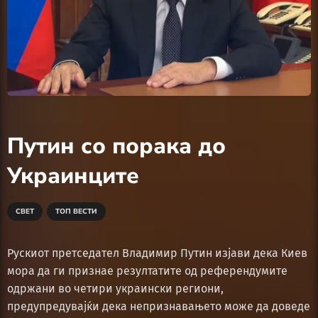
Путин со порака до
Украинците
СВЕТ
ТОП ВЕСТИ
Рускиот претседател Владимир Путин изјави дека Киев
мора да ги признае резултатите од референдумите
одржани во четири украински региони,
предупредувајќи дека непризнавањето може да доведе