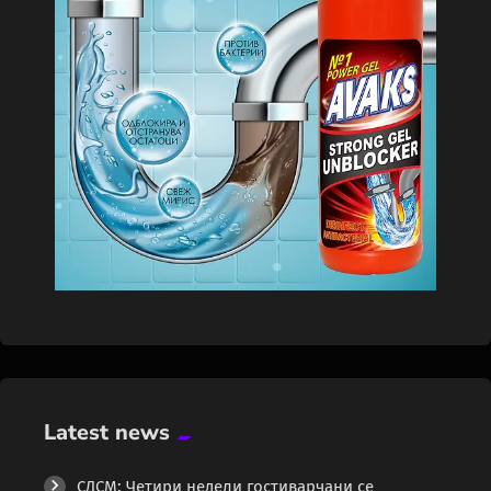
Latest news
СДСМ: Четири недели гостиварчани се