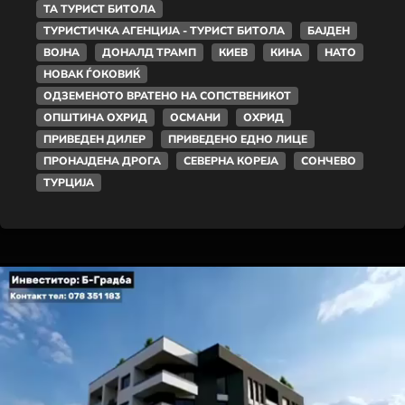
ТА ТУРИСТ БИТОЛА
ТУРИСТИЧКА АГЕНЦИЈА - ТУРИСТ БИТОЛА
БАЈДЕН
ВОЈНА
ДОНАЛД ТРАМП
КИЕВ
КИНА
НАТО
НОВАК ЃОКОВИЌ
ОДЗЕМЕНОТО ВРАТЕНО НА СОПСТВЕНИКОТ
ОПШТИНА ОХРИД
ОСМАНИ
ОХРИД
ПРИВЕДЕН ДИЛЕР
ПРИВЕДЕНО ЕДНО ЛИЦЕ
ПРОНАЈДЕНА ДРОГА
СЕВЕРНА КОРЕЈА
СОНЧЕВО
ТУРЦИЈА