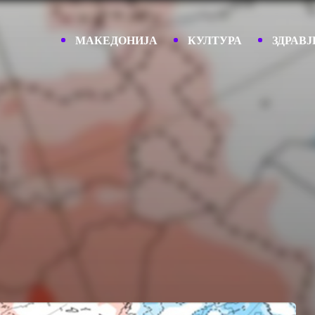
МАКЕДОНИЈА
КУЛТУРА
ЗДРАВЈ