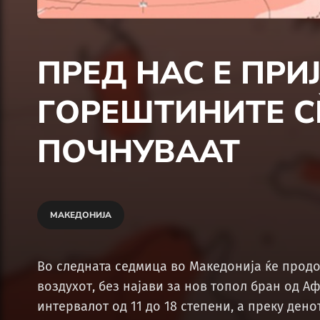
ПРЕД НАС Е ПРИ
ГОРЕШТИНИТЕ СЕ
ПОЧНУВААТ
МАКЕДОНИЈА
Во следната седмица во Македонија ќе прод
воздухот, без најави за нов топол бран од А
интервалот од 11 до 18 степени, а преку дено