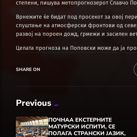
степени, пишува метопрогнозерот Славчо По
Врнежите ќе бидат под просекот за овој пер
спуштање на атмосферски фронтови од севе
развој на пороен дожд, грмежи и засилен ве
Целата прогноза на Поповски може да ја пр
SHARE ON
Previous
ПОЧНАА ЕКСТЕРНИТЕ
МАТУРСКИ ИСПИТИ, СЕ
ПОЛАГА СТРАНСКИ ЈАЗИК,