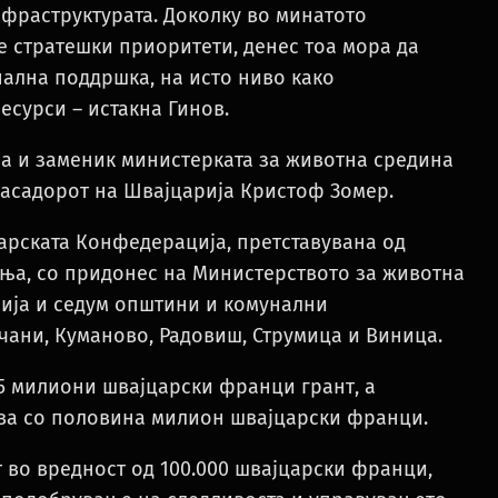
фраструктурата. Доколку во минатото
 стратешки приоритети, денес тоа мора да
ална поддршка, на исто ниво како
есурси – истакна Гинов.
а и заменик министерката за животна средина
асадорот на Швајцарија Кристоф Зомер.
арската Конфедерација, претставувана од
ња, со придонес на Министерството за животна
ија и седум општини и комунални
очани, Куманово, Радовиш, Струмица и Виница.
,5 милиони швајцарски франци грант, а
ва со половина милион швајцарски франци.
т во вредност од 100.000 швајцарски франци,