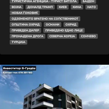
ТУРИСТИЧКА АГЕНЦИЈА - ТУРИСТ БИТОЛА
БАЈДЕН
ВОЈНА
ДОНАЛД ТРАМП
КИЕВ
КИНА
НАТО
НОВАК ЃОКОВИЌ
ОДЗЕМЕНОТО ВРАТЕНО НА СОПСТВЕНИКОТ
ОПШТИНА ОХРИД
ОСМАНИ
ОХРИД
ПРИВЕДЕН ДИЛЕР
ПРИВЕДЕНО ЕДНО ЛИЦЕ
ПРОНАЈДЕНА ДРОГА
СЕВЕРНА КОРЕЈА
СОНЧЕВО
ТУРЦИЈА