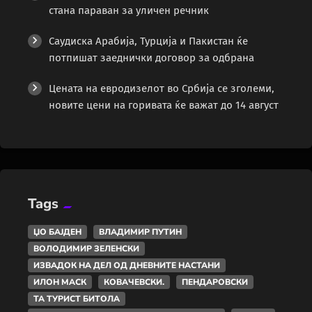
стана параван за уличен речник
Саудиска Арабија, Турција и Пакистан ќе
потпишат заеднички договор за одбрана
Цената на евродизелот во Србија се зголеми,
новите цени на горивата ќе важат до 14 август
Tags
ЏО БАЈДЕН
ВЛАДИМИР ПУТИН
ВОЛОДИМИР ЗЕЛЕНСКИ
ИЗВАДОК НА ДЕЛ ОД ДНЕВНИТЕ НАСТАНИ
ИЛОН МАСК
КОВАЧЕВСКИ.
ПЕНДАРОВСКИ
ТА ТУРИСТ БИТОЛА