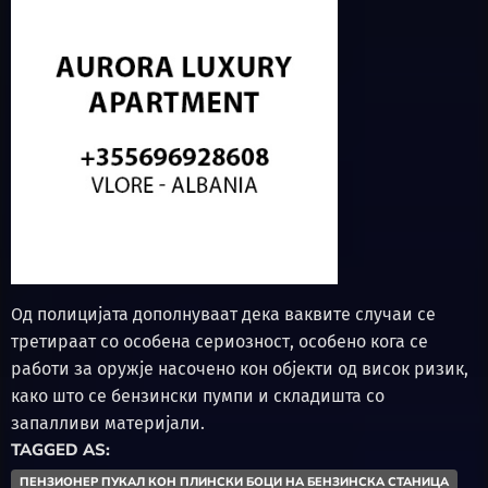
Од полицијата дополнуваат дека ваквите случаи се
третираат со особена сериозност, особено кога се
работи за оружје насочено кон објекти од висок ризик,
како што се бензински пумпи и складишта со
запалливи материјали.
TAGGED AS:
ПЕНЗИОНЕР ПУКАЛ КОН ПЛИНСКИ БОЦИ НА БЕНЗИНСКА СТАНИЦА