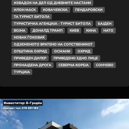
ИЗВАДОК НА ДЕЛ ОД ДНЕВНИТЕ НАСТАНИ
ИЛОН МАСК
КОВАЧЕВСКИ.
ПЕНДАРОВСКИ
ТА ТУРИСТ БИТОЛА
ТУРИСТИЧКА АГЕНЦИЈА - ТУРИСТ БИТОЛА
БАЈДЕН
ВОЈНА
ДОНАЛД ТРАМП
КИЕВ
КИНА
НАТО
НОВАК ЃОКОВИЌ
ОДЗЕМЕНОТО ВРАТЕНО НА СОПСТВЕНИКОТ
ОПШТИНА ОХРИД
ОСМАНИ
ОХРИД
ПРИВЕДЕН ДИЛЕР
ПРИВЕДЕНО ЕДНО ЛИЦЕ
ПРОНАЈДЕНА ДРОГА
СЕВЕРНА КОРЕЈА
СОНЧЕВО
ТУРЦИЈА