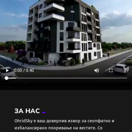
ЗА НАС
ОhridSky е ваш доверлив извор за сеопфатно и
избалансирано покривање на вестите. Со