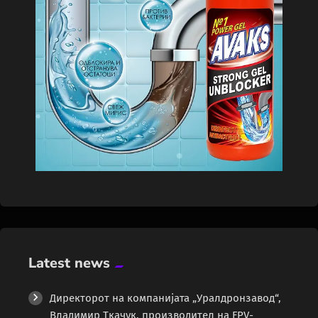
Latest news
Директорот на компанијата „Уралдронзавод“,
Владимир Ткачук, производител на FPV-