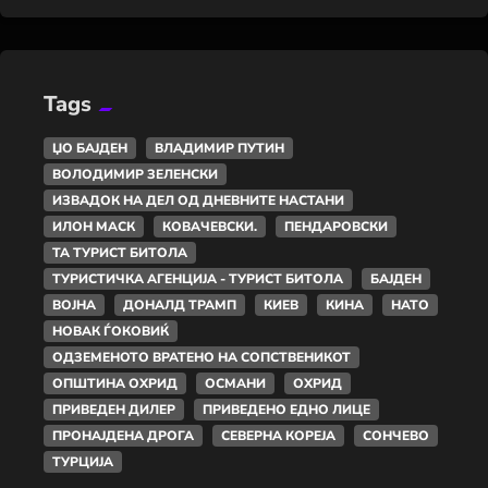
Tags
ЏО БАЈДЕН
ВЛАДИМИР ПУТИН
ВОЛОДИМИР ЗЕЛЕНСКИ
ИЗВАДОК НА ДЕЛ ОД ДНЕВНИТЕ НАСТАНИ
ИЛОН МАСК
КОВАЧЕВСКИ.
ПЕНДАРОВСКИ
ТА ТУРИСТ БИТОЛА
ТУРИСТИЧКА АГЕНЦИЈА - ТУРИСТ БИТОЛА
БАЈДЕН
ВОЈНА
ДОНАЛД ТРАМП
КИЕВ
КИНА
НАТО
НОВАК ЃОКОВИЌ
ОДЗЕМЕНОТО ВРАТЕНО НА СОПСТВЕНИКОТ
ОПШТИНА ОХРИД
ОСМАНИ
ОХРИД
ПРИВЕДЕН ДИЛЕР
ПРИВЕДЕНО ЕДНО ЛИЦЕ
ПРОНАЈДЕНА ДРОГА
СЕВЕРНА КОРЕЈА
СОНЧЕВО
ТУРЦИЈА