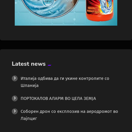
Latest news
Италија одбива да ги укине контролите со
Шпанија
ПОРТОКАЛОВ АЛАРМ ВО ЦЕЛА ЗЕМЈА
Соборен дрон со експлозив на аеродромот во
Лајпциг