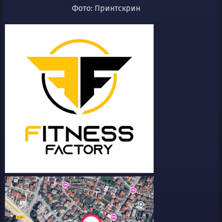
Фото: Принтскрин