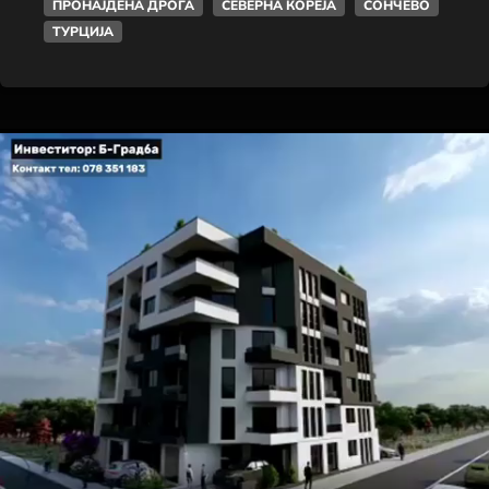
ПРОНАЈДЕНА ДРОГА
СЕВЕРНА КОРЕЈА
СОНЧЕВО
ТУРЦИЈА