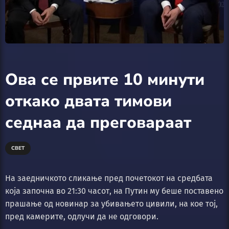
Ова се првите 10 минути
откако двата тимови
седнаа да преговараат
СВЕТ
На заедничкото сликање пред почетокот на средбата
која започна во 21:30 часот, на Путин му беше поставено
прашање од новинар за убивањето цивили, на кое тој,
пред камерите, одлучи да не одговори.