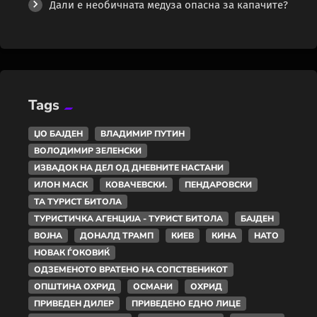
Дали е необичната медуза опасна за капачите?
Tags
ЏО БАЈДЕН
ВЛАДИМИР ПУТИН
ВОЛОДИМИР ЗЕЛЕНСКИ
ИЗВАДОК НА ДЕЛ ОД ДНЕВНИТЕ НАСТАНИ
ИЛОН МАСК
КОВАЧЕВСКИ.
ПЕНДАРОВСКИ
ТА ТУРИСТ БИТОЛА
ТУРИСТИЧКА АГЕНЦИЈА - ТУРИСТ БИТОЛА
БАЈДЕН
ВОЈНА
ДОНАЛД ТРАМП
КИЕВ
КИНА
НАТО
НОВАК ЃОКОВИЌ
ОДЗЕМЕНОТО ВРАТЕНО НА СОПСТВЕНИКОТ
ОПШТИНА ОХРИД
ОСМАНИ
ОХРИД
ПРИВЕДЕН ДИЛЕР
ПРИВЕДЕНО ЕДНО ЛИЦЕ