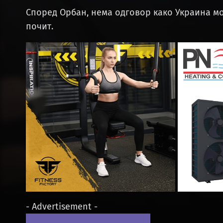
Според Орбан, нема одговор како Украина мо
почит.
- Advertisement -