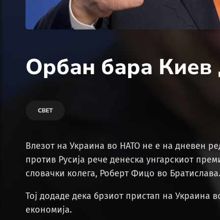
Орбан бара Киев 
СВЕТ
Влезот на Украина во НАТО не е на дневен ре
против Русија рече денеска унгарскиот прем
словачки колега, Роберт Фицо во Братислава
Тој додаде дека брзиот пристап на Украина в
економија.