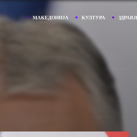
МАКЕДОНИЈА
КУЛТУРА
ЗДРАВЈ