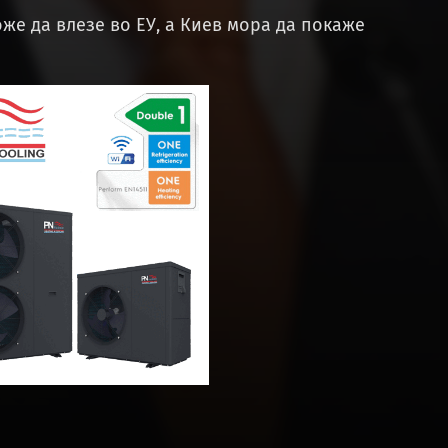
же да влезе во ЕУ, а Киев мора да покаже