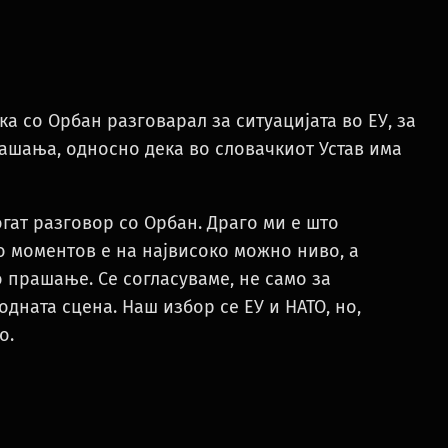
а со Орбан разговарал за ситуацијата во ЕУ, за
рашања, односно дека во словачкиот Устав има
гат разговор со Орбан. Драго ми е што
о моментов е на највисоко можно ниво, а
 прашање. Се согласуваме, не само за
одната сцена. Наш избор се ЕУ и НАТО, но,
о.