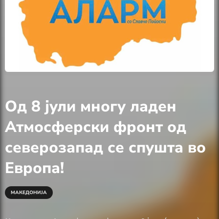
Од 8 јули многу ладен
Атмосферски фронт од
северозапад се спушта во
Европа!
МАКЕДОНИЈА