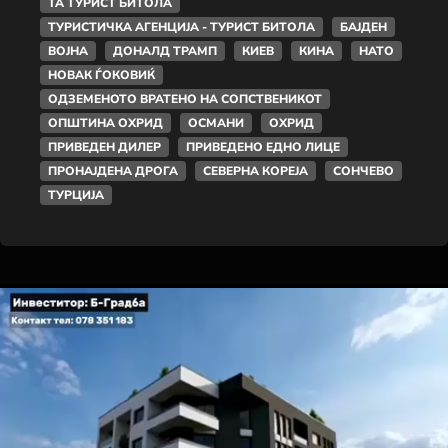
ТА ТУРИСТ БИТОЛА
ТУРИСТИЧКА АГЕНЦИЈА - ТУРИСТ БИТОЛА
БАЈДЕН
ВОЈНА
ДОНАЛД ТРАМП
КИЕВ
КИНА
НАТО
НОВАК ЃОКОВИЌ
ОДЗЕМЕНОТО ВРАТЕНО НА СОПСТВЕНИКОТ
ОПШТИНА ОХРИД
ОСМАНИ
ОХРИД
ПРИВЕДЕН ДИЛЕР
ПРИВЕДЕНО ЕДНО ЛИЦЕ
ПРОНАЈДЕНА ДРОГА
СЕВЕРНА КОРЕЈА
СОНЧЕВО
ТУРЦИЈА