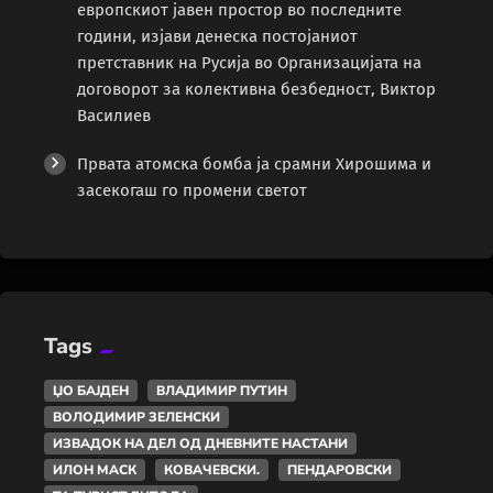
европскиот јавен простор во последните
години, изјави денеска постојаниот
претставник на Русија во Организацијата на
договорот за колективна безбедност, Виктор
Василиев
Првата атомска бомба ја срамни Хирошима и
засекогаш го промени светот
Tags
ЏО БАЈДЕН
ВЛАДИМИР ПУТИН
ВОЛОДИМИР ЗЕЛЕНСКИ
ИЗВАДОК НА ДЕЛ ОД ДНЕВНИТЕ НАСТАНИ
ИЛОН МАСК
КОВАЧЕВСКИ.
ПЕНДАРОВСКИ