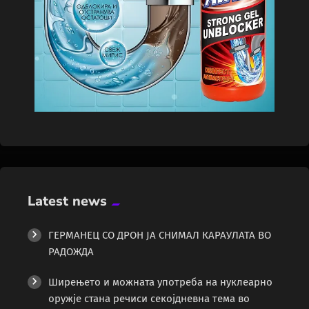
Latest news
ГЕРМАНЕЦ СО ДРОН ЈА СНИМАЛ КАРАУЛАТА ВО
РАДОЖДА
Ширењето и можната употреба на нуклеарно
оружје стана речиси секојдневна тема во