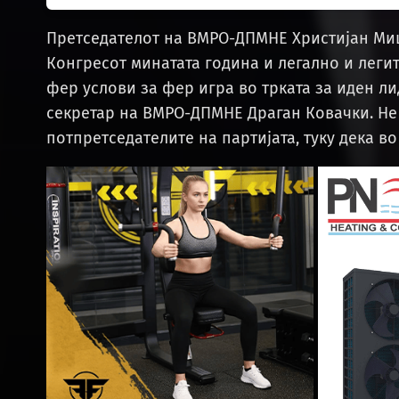
Претседателот на ВМРО-ДПМНЕ Христијан Ми
Конгресот минатата година и легално и леги
фер услови за фер игра во трката за иден ли
секретар на ВМРО-ДПМНЕ Драган Ковачки. Не
потпретседателите на партијата, туку дека 