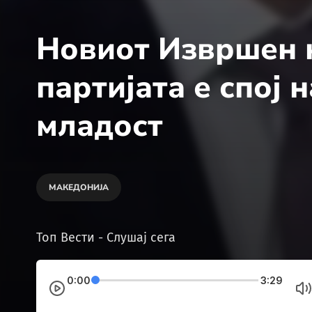
Новиот Извршен 
партијата е спој 
младост
МАКЕДОНИЈА
Топ Вести - Слушај сега
0:00
3:29