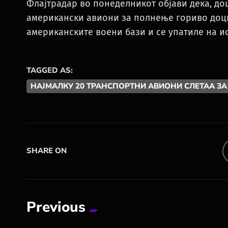
Флајтрадар во понеделникот објави дека, доц
американски авиони за полнење гориво доцна
американските воени бази и се упатиле на ис
TAGGED AS:
НАЈМАЛКУ 20 ТРАНСПОРТНИ АВИОНИ СЛЕТАА ЗА
SHARE ON
Previous