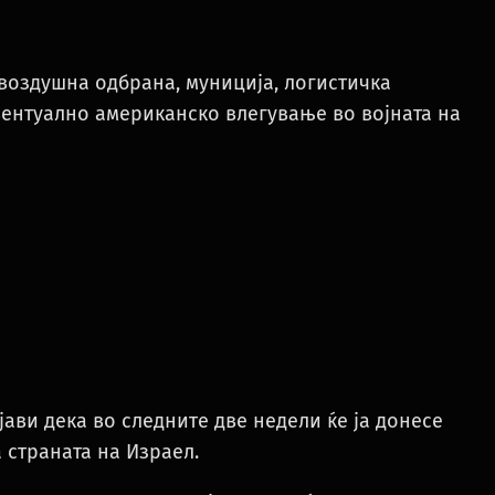
воздушна одбрана, муниција, логистичка
вентуално американско влегување во војната на
ави дека во следните две недели ќе ја донесе
а страната на Израел.