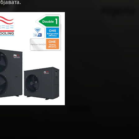
бјавата.