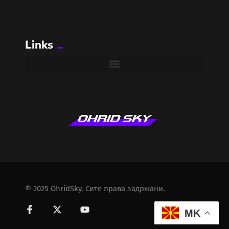
Links
© 2025 OhridSky. Сите права задржани.
MK