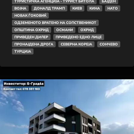
ТУРИСТИЧКА АГЕНЦИЈА - ТУРИСТ БИТОЛА
БАЈДЕН
ВОЈНА
ДОНАЛД ТРАМП
КИЕВ
КИНА
НАТО
НОВАК ЃОКОВИЌ
ОДЗЕМЕНОТО ВРАТЕНО НА СОПСТВЕНИКОТ
ОПШТИНА ОХРИД
ОСМАНИ
ОХРИД
ПРИВЕДЕН ДИЛЕР
ПРИВЕДЕНО ЕДНО ЛИЦЕ
ПРОНАЈДЕНА ДРОГА
СЕВЕРНА КОРЕЈА
СОНЧЕВО
ТУРЦИЈА