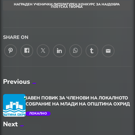
НАГРАДЕН УЧЕНИЧКИ ЛИТЕРАТУРЕН КОНКУРС ЗА НАЈДОБРА
ПОЕТСКА ТВОРБА
SHARE ON
email
Previous
ЈАВЕН ПОВИК ЗА ЧЛЕНОВИ НА ЛОКАЛНОТО
СОБРАНИЕ НА МЛАДИ НА ОПШТИНА ОХРИД
ЛОКАЛНО
Next