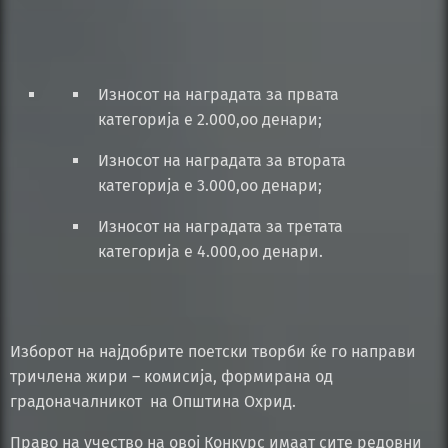
Износот на наградата за првата
категорија е 2.000,оо денари;
Износот на наградата за втората
категорија е 3.000,оо денари;
Износот на наградата за третата
категорија е 4.000,оо денари.
Изборот на најдобрите поетски творби ќе го направи
тричлена жири – комисија, формирана од
градоначалникот на Општина Охрид.
Право на учество на овој Конкурс имаат сите редовни