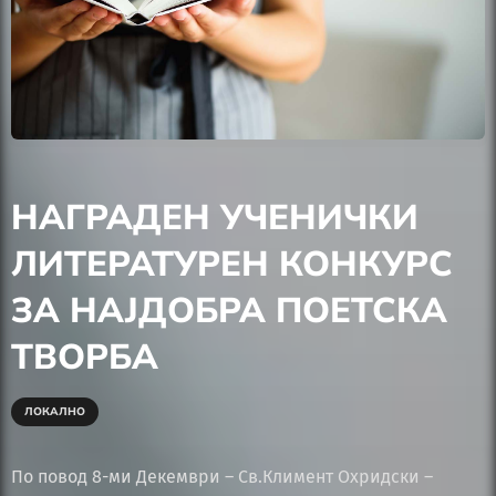
НАГРАДЕН УЧЕНИЧКИ
ЛИТЕРАТУРЕН КОНКУРС
ЗА НАЈДОБРА ПОЕТСКА
ТВОРБА
ЛОКАЛНО
По повод 8-ми Декември – Св.Климент Охридски –