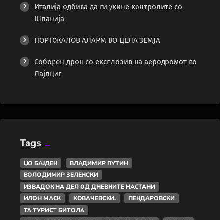
Италија одбива да ги укине контролите со
Шпанија
ПОРТОКАЛОВ АЛАРМ ВО ЦЕЛА ЗЕМЈА
Соборен дрон со експлозив на аеродромот во
Лајпциг
Tags
ЏО БАЈДЕН
ВЛАДИМИР ПУТИН
ВОЛОДИМИР ЗЕЛЕНСКИ
ИЗВАДОК НА ДЕЛ ОД ДНЕВНИТЕ НАСТАНИ
ИЛОН МАСК
КОВАЧЕВСКИ.
ПЕНДАРОВСКИ
ТА ТУРИСТ БИТОЛА