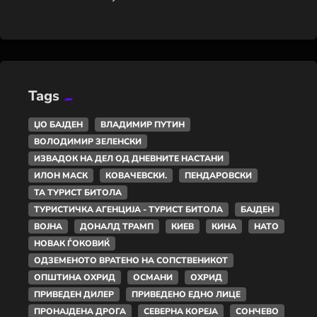
Tags
ЏО БАЈДЕН
ВЛАДИМИР ПУТИН
ВОЛОДИМИР ЗЕЛЕНСКИ
ИЗВАДОК НА ДЕЛ ОД ДНЕВНИТЕ НАСТАНИ
ИЛОН МАСК
КОВАЧЕВСКИ.
ПЕНДАРОВСКИ
ТА ТУРИСТ БИТОЛА
ТУРИСТИЧКА АГЕНЦИЈА - ТУРИСТ БИТОЛА
БАЈДЕН
ВОЈНА
ДОНАЛД ТРАМП
КИЕВ
КИНА
НАТО
НОВАК ЃОКОВИЌ
ОДЗЕМЕНОТО ВРАТЕНО НА СОПСТВЕНИКОТ
ОПШТИНА ОХРИД
ОСМАНИ
ОХРИД
ПРИВЕДЕН ДИЛЕР
ПРИВЕДЕНО ЕДНО ЛИЦЕ
ПРОНАЈДЕНА ДРОГА
СЕВЕРНА КОРЕЈА
СОНЧЕВО