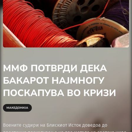
ММФ ПОТВРДИ ДЕКА
БАКАРОТ НАЈМНОГУ
ПОСКАПУВА ВО КРИЗИ
МАКЕДОНИЈА
Воените судири на Блискиот Исток доведоа до