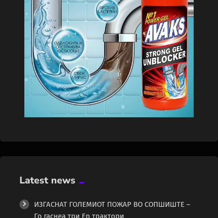
Latest news
ИЗГАСНАТ ГОЛЕМИОТ ПОЖАР ВО СОПШИШТЕ –
Го гаснеа три Ер трактори