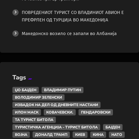
ПОВРЕДЕНИОТ ТУРИСТ СО ВЛАДИНИОТ АВИОН Е
ПРЕФРЛЕН ОД ТУРЦИЈА ВО МАКЕДОНИЈА
Македонско возило се запали во Албанија
Tags
ЏО БАЈДЕН
ВЛАДИМИР ПУТИН
ВОЛОДИМИР ЗЕЛЕНСКИ
ИЗВАДОК НА ДЕЛ ОД ДНЕВНИТЕ НАСТАНИ
ИЛОН МАСК
КОВАЧЕВСКИ.
ПЕНДАРОВСКИ
ТА ТУРИСТ БИТОЛА
ТУРИСТИЧКА АГЕНЦИЈА - ТУРИСТ БИТОЛА
БАЈДЕН
ВОЈНА
ДОНАЛД ТРАМП
КИЕВ
КИНА
НАТО