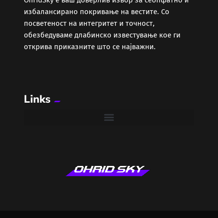
избалансирано покривање на вестите. Со
посветеност на интегритет и точност,
обезбедуваме длабинско известување кое ги
открива приказните што се најважни.
Links