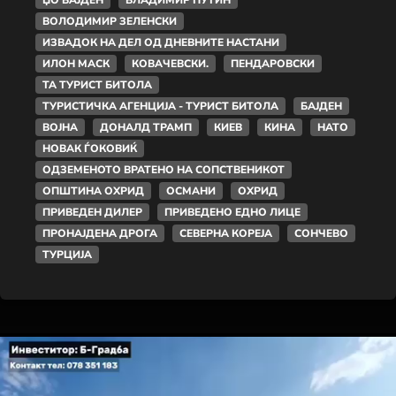
ВОЛОДИМИР ЗЕЛЕНСКИ
ИЗВАДОК НА ДЕЛ ОД ДНЕВНИТЕ НАСТАНИ
ИЛОН МАСК
КОВАЧЕВСКИ.
ПЕНДАРОВСКИ
ТА ТУРИСТ БИТОЛА
ТУРИСТИЧКА АГЕНЦИЈА - ТУРИСТ БИТОЛА
БАЈДЕН
ВОЈНА
ДОНАЛД ТРАМП
КИЕВ
КИНА
НАТО
НОВАК ЃОКОВИЌ
ОДЗЕМЕНОТО ВРАТЕНО НА СОПСТВЕНИКОТ
ОПШТИНА ОХРИД
ОСМАНИ
ОХРИД
ПРИВЕДЕН ДИЛЕР
ПРИВЕДЕНО ЕДНО ЛИЦЕ
ПРОНАЈДЕНА ДРОГА
СЕВЕРНА КОРЕЈА
СОНЧЕВО
ТУРЦИЈА